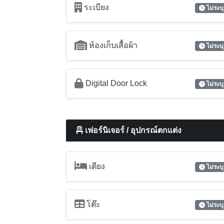
เฟอร์นิเจอร์ / อุปกรณ์ตกแต่ง
เตียง
ไม่ระบุ
โต๊ะ
ไม่ระบุ
เครื่องเป่าผม
ไม่ระบุ
ทีวี
ไม่ระบุ
เตาแก๊ส
ไม่ระบุ