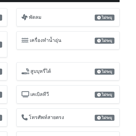
เคเบิลทีวี
ไม่ระบุ
โทรศัพท์สายตรง
ไม่ระบุ
อินเตอร์คอม
ไม่ระบุ
กันขโมย
ไม่ระบุ
Video Door Phone
ไม่ระบุ