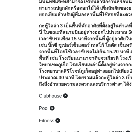
ประมาณ 30 นาที โดยรวมแล้วกะทู้วิลล่า 3 เป็นตัว
ถึงสิ่งอำนวยความสะดวกและบริการต่างๆ ได้ง
Clubhouse
Pool
Fitness
Security System / Security Guard / CCTV
Allow pets / Disallow
Facilities
Usable area :
Furniture / Items included :
Location :
Kathu Kathu Phuket