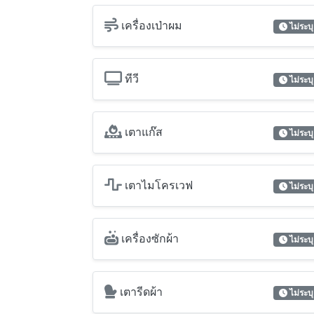
เตาไมโครเวฟ
ไม่ระบุ
เครื่องซักผ้า
ไม่ระบุ
เตารีดผ้า
ไม่ระบุ
จากุซซี่
ไม่ระบุ
คุณสมบัติพิเศษ
เพนท์เฮ้าส์
ไม่ระบุ