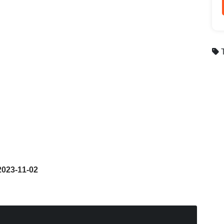
 2023-11-02
พัดลม
ไม่ระบุ
เครื่องทำน้ำอุ่น
ไม่ระบุ
สูบบุหรี่ได้
ไม่ระบุ