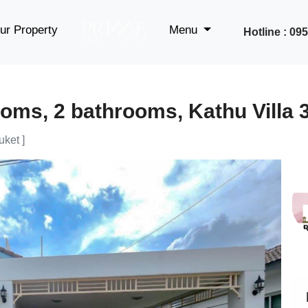
ur Property
Menu
Hotline : 0
oms, 2 bathrooms, Kathu Villa 3
ket ]
Next