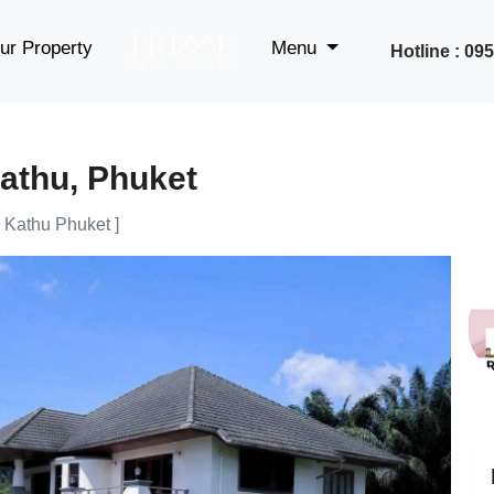
ur Property
Menu
Hotline : 0
Kathu, Phuket
 Kathu Phuket ]