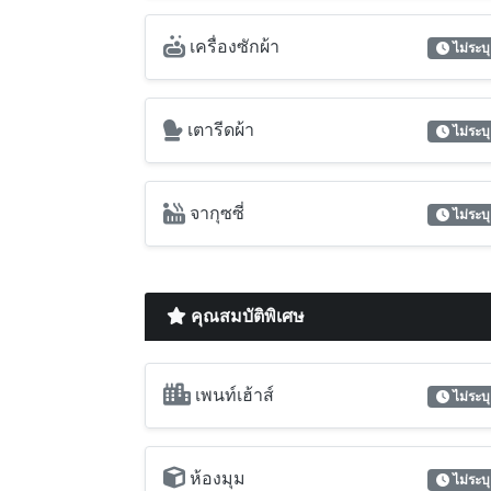
เครื่องซักผ้า
ไม่ระบุ
เตารีดผ้า
ไม่ระบุ
จากุซซี่
ไม่ระบุ
คุณสมบัติพิเศษ
เพนท์เฮ้าส์
ไม่ระบุ
ห้องมุม
ไม่ระบุ