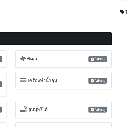
T
พัดลม
ไม่ระบุ
เครื่องทำน้ำอุ่น
ไม่ระบุ
สูบบุหรี่ได้
ไม่ระบุ