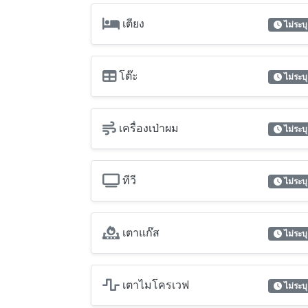
เตียง
ไม่ระบุ
โต๊ะ
ไม่ระบุ
เครื่องเป่าผม
ไม่ระบุ
ทีวี
ไม่ระบุ
เตาแก๊ส
ไม่ระบุ
เตาไมโครเวฟ
ไม่ระบุ