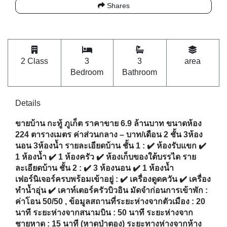
Shares
2 Class
3
3
area
Bedroom
Bathroom
Details
ขายบ้าน กะทู้ ภูเก็ต ราคาขาย 6.9 ล้านบาท ขนาดห้อง
224 ตารางเมตร ค่าส่วนกลาง – บาท/เดือน 2 ชั้น 3ห้อง
นอน 3ห้องน้ำ รายละเอียดบ้าน ชั้น 1 : ✔️ ห้องรับแขก ✔️
1 ห้องน้ำ ✔️ 1 ห้องครัว ✔️ ห้องเก็บของใต้บรรได ราย
ละเอียดบ้าน ชั้น 2 : ✔️ 3 ห้องนอน ✔️ 1 ห้องน้ำ
เฟอร์นิเจอร์ครบพร้อมเข้าอยู่ : ✔️ เครื่องดูดควัน ✔️ เครื่อง
ทำน้ำอุ่น ✔️ เคาท์เตอร์ครัวบิวอิน มัดจำก่อนการเข้าพัก :
ค่าโอน 50/50 , ข้อมูลสถานที่ระยะห่างจากตัวเมือง : 20
นาที ระยะห่างจากสนามบิน : 50 นาที ระยะห่างจาก
ชายหาด : 15 นาที (หาดป่าตอง) ระยะทางห่างจากห้าง