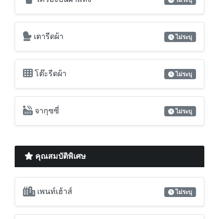
เตารีดผ้า
ไม่ระบุ
โต๊ะรีดผ้า
ไม่ระบุ
จากุซซี่
ไม่ระบุ
คุณสมบัติพิเศษ
เพนท์เฮ้าส์
ไม่ระบุ