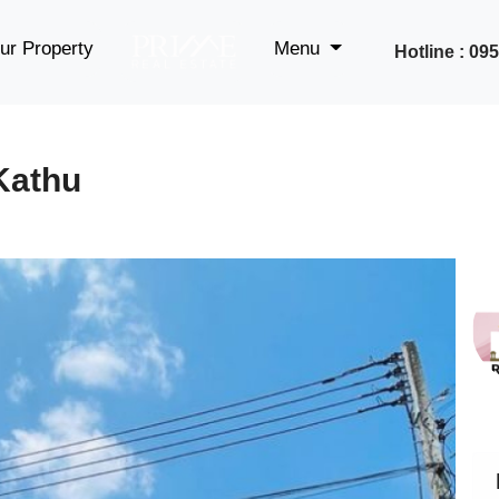
ur Property
Menu
Hotline : 0
Kathu