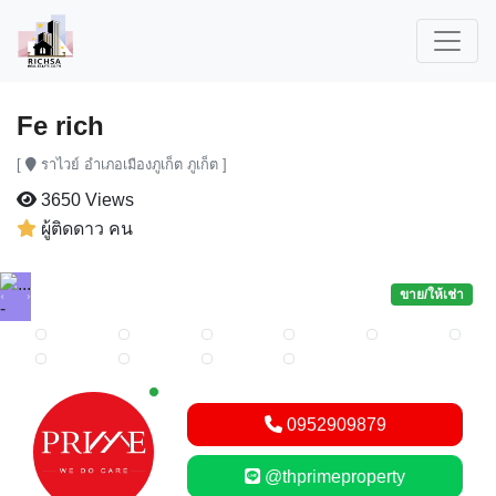
Fe rich
[
ราไวย์ อำเภอเมืองภูเก็ต ภูเก็ต ]
3650 Views
ผู้ติดดาว คน
ขาย/ให้เช่า
Previous
Next
New alerts
0952909879
@thprimeproperty