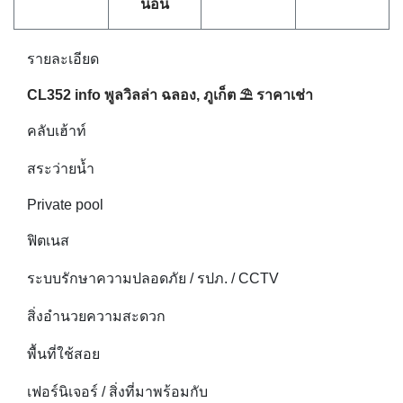
นอน
รายละเอียด
CL352 info พูลวิลล่า ฉลอง, ภูเก็ต ⛱ ราคาเช่า
คลับเฮ้าท์
สระว่ายน้ำ
Private pool
ฟิตเนส
ระบบรักษาความปลอดภัย / รปภ. / CCTV
สิ่งอำนวยความสะดวก
พื้นที่ใช้สอย
เฟอร์นิเจอร์ / สิ่งที่มาพร้อมกับ