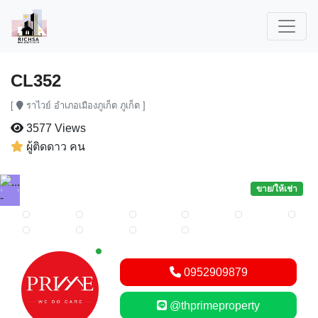
CL352
[
ราไวย์ อำเภอเมืองภูเก็ต ภูเก็ต ]
3577 Views
ผู้ติดดาว คน
ขาย/ให้เช่า
Previous
Next
New alerts
0952909879
@thprimeproperty