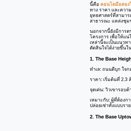
นี้คือ 
คอนโดมือสองไม
ทาง ราคา และความคุ้
ยุทธศาสตร์ที่สามา
สาธารณะ แหล่งชุมชน
นอกจากนี้ยังมีการ
โครงการ เพื่อให้แน่
เหล่านี้จะเป็นแนว
ตัดสินใจได้ง่ายขึ้น
1. The Base Heigh
ทำเล: ถนนดีบุก ใจก
ราคา: เริ่มต้นที่ 2.3
จุดเด่น: วิวเขารอบด
เหมาะกับ: ผู้ที่ต้อง
ปล่อยเช่าทั้งแบบรา
2. The Base Upto