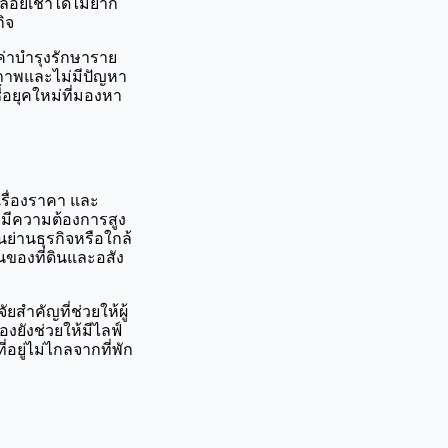
อยเช่าได้ไม่ยาก 
ิจ
ค่าบำรุงรักษาราย
คุณภาพและไม่มีปัญหา
้อยุคใหม่ที่มองหา 
เรื่องราคา และ
่งมีความต้องการสูง
นย่านธุรกิจหรือใกล้
นของที่ดินและอสัง
สำคัญที่ช่วยให้ผู้
งยังช่วยให้มีไลฟ์
อยู่ไม่ไกลจากที่พัก 