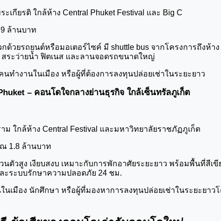
ะเกียรติ ใกล้ห้าง Central Phuket Festival และ Big C
1.9 ล้านบาท
ดวกด้วยรถยนต์หรือมอเตอร์ไซค์ มี shuttle bus จากโครงการถึงห้า
 สระว่ายน้ำ ฟิตเนส และลานจอดรถขนาดใหญ่
 คนทำงานในเมือง หรือผู้ที่ต้องการลงทุนปล่อยเช่าในระยะยาว
huket – คอนโดใจกลางย่านธุรกิจ ใกล้เซ็นทรัลภูเก็ต
าม ใกล้ห้าง Central Festival และมหาวิทยาลัยราชภัฏภูเก็ต
าณ 1.8 ล้านบาท
ส่วนตัวสูง เงียบสงบ เหมาะกับการพักอาศัยระยะยาว พร้อมพื้นที่สีเ
 และระบบรักษาความปลอดภัย 24 ชม.
นเมือง นักศึกษา หรือผู้ที่มองหาการลงทุนปล่อยเช่าในระยะยาวโ