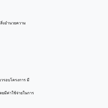
ง สิ่งอำนวยความ
ขียวรอบโครงการ มี
ดยมีค่าใช้จ่ายในการ