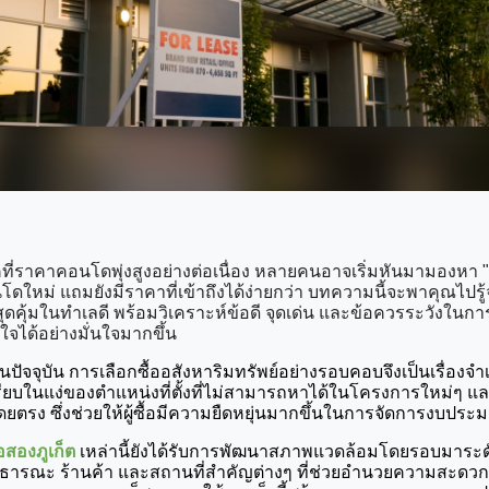
ที่ราคาคอนโดพุ่งสูงอย่างต่อเนื่อง หลายคนอาจเริ่มหันมามองหา 
ดใหม่ แถมยังมีราคาที่เข้าถึงได้ง่ายกว่า บทความนี้จะพาคุณไปรู้
ุดคุ้มในทำเลดี พร้อมวิเคราะห์ข้อดี จุดเด่น และข้อควรระวังในก
นใจได้อย่างมั่นใจมากขึ้น
ปัจจุบัน การเลือกซื้ออสังหาริมทรัพย์อย่างรอบคอบจึงเป็นเรื่อง
ียบในแง่ของตำแหน่งที่ตั้งที่ไม่สามารถหาได้ในโครงการใหม่ๆ แ
ดยตรง ซึ่งช่วยให้ผู้ซื้อมีความยืดหยุ่นมากขึ้นในการจัดการงบปร
สองภูเก็ต
 เหล่านี้ยังได้รับการพัฒนาสภาพแวดล้อมโดยรอบมาระดับ
าธารณะ ร้านค้า และสถานที่สำคัญต่างๆ ที่ช่วยอำนวยความสะดวก