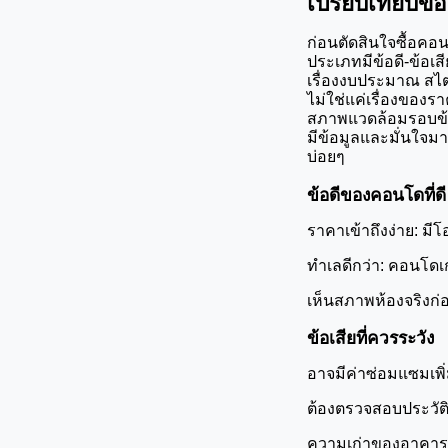
เปรียบเทียบข้
ก่อนตัดสินใจซื้อคอ
ประเภทมีข้อดี-ข้อเ
เรื่องงบประมาณ สไต
ไม่ใช่แค่เรื่องขอ
สภาพแวดล้อมรอบข้า
มีข้อมูลและมั่นใจมา
บ่อยๆ
ข้อดีของคอนโดที่ดี
ราคาเข้าถึงง่าย: ม
ทำเลดีกว่า: คอนโดเก
เห็นสภาพห้องจริงก่อ
ข้อเสียที่ควรระวัง
อาจมีค่าซ่อมแซมเพิ
ต้องตรวจสอบประวัติ
ความเก่าของอาคาร: