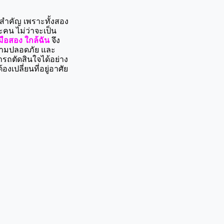
งสำคัญ เพราะทั้งสอง
ะคน ไม่ว่าจะเป็น
ือสอง ใกล้ฉัน
 จึง
วามปลอดภัย และ
รถตัดสินใจได้อย่าง
เปลี่ยนที่อยู่อาศัย