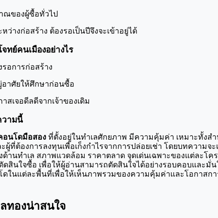
ณของผู้ซื้อทั่วไป
ว่างก่อสร้าง ต้องรอเป็นปีจึงจะเข้าอยู่ได้
จทย์คนเมืองอย่างไร
ต้องรอการก่อสร้าง
ยู่อาศัยให้ศึกษาก่อนซื้อ
กาสเจอดีลดีจากเจ้าของเดิม
วามนี้
คอนโดมือสอง
 ที่ตั้งอยู่ในทำเลศักยภาพ มีความคุ้มค่า เหมาะทั้งสำหร
ผู้ที่ต้องการลงทุนเพื่อเก็งกำไรจากการปล่อยเช่า โดยบทความจะเ
ทั้งด้านทำเล สภาพแวดล้อม ราคาตลาด จุดเด่นเฉพาะของแต่ละโครง
นตัดสินใจซื้อ เพื่อให้ผู้อ่านสามารถตัดสินใจได้อย่างรอบคอบและมั่น
โดในแต่ละพื้นที่เพื่อให้เห็นภาพรวมของความคุ้มค่าและโอกาส
เลทองน่าสนใจ