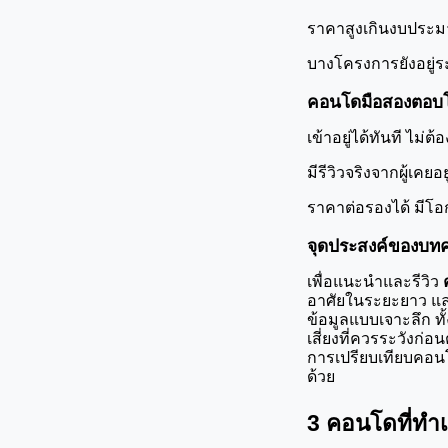
ราคาสูงเกินงบประมา
บางโครงการยังอยู่ระห
คอนโดมือสองตอบโ
เข้าอยู่ได้ทันที ไม่
มีรีวิวจริงจากผู้เคยอ
ราคาต่อรองได้ มีโอ
จุดประสงค์ของบทค
เพื่อแนะนำและรีวิว 
อาศัยในระยะยาว และ
ข้อมูลแบบเจาะลึก 
เสี่ยงที่ควรระวังก่อ
การเปรียบเทียบคอน
ด้วย
3 คอนโดที่ทำ