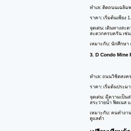
ทำเล: ติดถนนเฉลิมพร
ราคา: เริ่มต้นเพียง 
จุดเด่น: เดินทางสะ
สะดวกครบครัน เช่น
เหมาะกับ: นักศึกษา
3. D Condo Mine P
ทำเล: ถนนวิชิตสงคร
ราคา: เริ่มต้นประม
จุดเด่น: มีความเป็น
สระว่ายน้ำ ฟิตเนส
เหมาะกับ: คนทำงานใ
ดูแลต่ำ