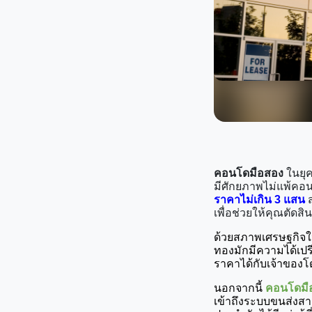
คอนโดมือสอง
ในยุค
มีศักยภาพไม่แพ้คอนโ
ราคาไม่เกิน 3 แสน
ส
เพื่อช่วยให้คุณตัดสิ
ด้วยสภาพเศรษฐกิจใน
ทองมักมีความได้เปร
ราคาได้กับเจ้าของโ
นอกจากนี้ 
คอนโดมือ
เข้าถึงระบบขนส่งส