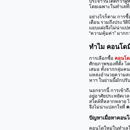
ประจำวันได้ดีกว่าผ
โดยเฉพาะในทำเลที่ม
อย่างไรก็ตาม การซื
เดือน รวมถึงประวัติน
แอบแฝงจึงไม่น่าแปลก
“ความคุ้มค่า” มาก
ทำไม คอนโดมื
การเลือกซื้อ 
คอนโดภู
ศักยภาพของที่ตั้ง โ
เสมอ ทั้งจากกลุ่มคน
แหล่งอำนวยความสะดว
หาฯ ในย่านนี้มักปรับต
นอกจากนี้ การเข้าถึ
อยู่อาศัยประหยัดเวล
สไตล์ที่หลากหลาย ไม่
จึงไม่น่าแปลกใจที่ 
ค
ปัญหาเมื่อหาคอนโ
คอนโดใหม่ในทำเลใ