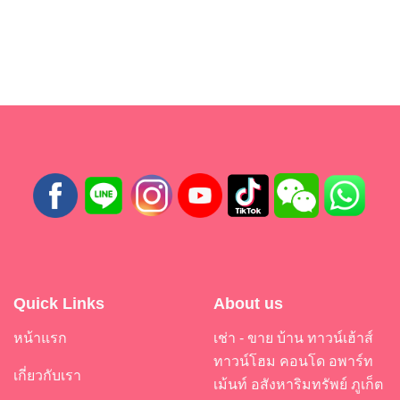
Quick Links
About us
หน้าแรก
เช่า - ขาย บ้าน ทาวน์เฮ้าส์
ทาวน์โฮม คอนโด อพาร์ท
เกี่ยวกับเรา
เม้นท์ อสังหาริมทรัพย์ ภูเก็ต