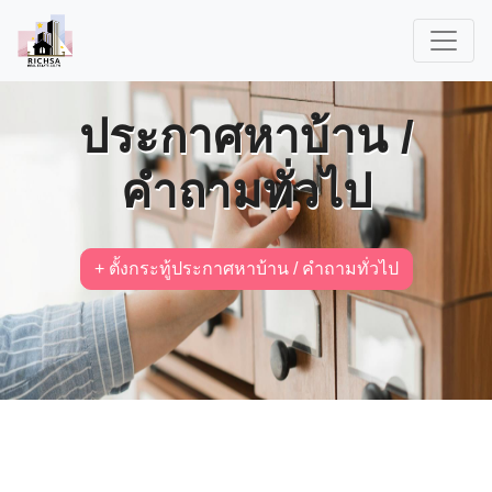
ประกาศหาบ้าน /
คำถามทั่วไป
+ ตั้งกระทู้ประกาศหาบ้าน / คำถามทั่วไป