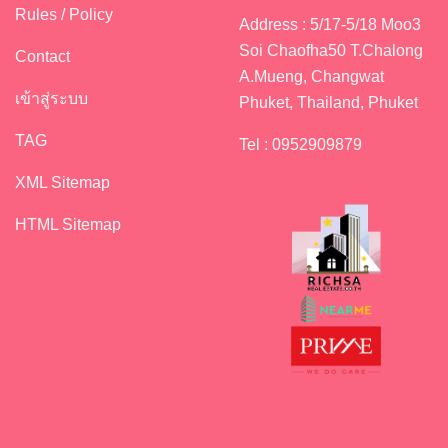
Rules / Policy
Address : 5/17-5/18 Moo3
Soi Chaofha50 T.Chalong
Contact
A.Mueng, Changwat
เข้าสู่ระบบ
Phuket, Thailand, Phuket
TAG
Tel : 0952909879
XML Sitemap
HTML Sitemap