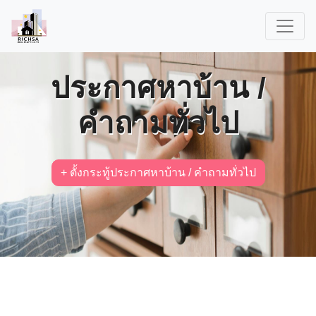
ประกาศหาบ้าน /
คำถามทั่วไป
+ ตั้งกระทู้ประกาศหาบ้าน / คำถามทั่วไป