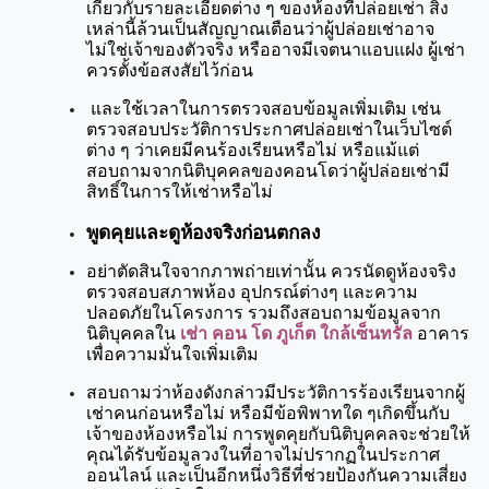
เกี่ยวกับรายละเอียดต่าง ๆ ของห้องที่ปล่อยเช่า สิ่ง
เหล่านี้ล้วนเป็นสัญญาณเตือนว่าผู้ปล่อยเช่าอาจ
ไม่ใช่เจ้าของตัวจริง หรืออาจมีเจตนาแอบแฝง ผู้เช่า
ควรตั้งข้อสงสัยไว้ก่อน
 และใช้เวลาในการตรวจสอบข้อมูลเพิ่มเติม เช่น 
ตรวจสอบประวัติการประกาศปล่อยเช่าในเว็บไซต์
ต่าง ๆ ว่าเคยมีคนร้องเรียนหรือไม่ หรือแม้แต่
สอบถามจากนิติบุคคลของคอนโดว่าผู้ปล่อยเช่ามี
สิทธิ์ในการให้เช่าหรือไม่
พูดคุยและดูห้องจริงก่อนตกลง
อย่าตัดสินใจจากภาพถ่ายเท่านั้น ควรนัดดูห้องจริง 
ตรวจสอบสภาพห้อง อุปกรณ์ต่างๆ และความ
ปลอดภัยในโครงการ รวมถึงสอบถามข้อมูลจาก
นิติบุคคลใน 
เช่า คอน โด ภูเก็ต ใกล้เซ็นทรัล
 อาคาร
เพื่อความมั่นใจเพิ่มเติม 
สอบถามว่าห้องดังกล่าวมีประวัติการร้องเรียนจากผู้
เช่าคนก่อนหรือไม่ หรือมีข้อพิพาทใด ๆเกิดขึ้นกับ
เจ้าของห้องหรือไม่ การพูดคุยกับนิติบุคคลจะช่วยให้
คุณได้รับข้อมูลวงในที่อาจไม่ปรากฏในประกาศ
ออนไลน์ และเป็นอีกหนึ่งวิธีที่ช่วยป้องกันความเสี่ยง