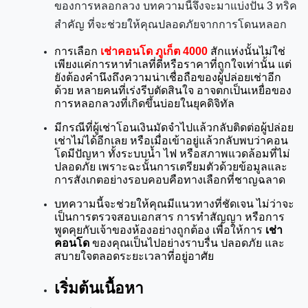
ของการหลอกลวง บทความนี้จึงจะมาแบ่งปัน 3 ทริค
สำคัญ ที่จะช่วยให้คุณปลอดภัยจากการโดนหลอก
การเลือก 
เช่าคอนโด ภูเก็ต 4000
 สักแห่งนั้นไม่ใช่
เพียงแค่การหาทำเลที่ดีหรือราคาที่ถูกใจเท่านั้น แต่
ยังต้องคำนึงถึงความน่าเชื่อถือของผู้ปล่อยเช่าอีก
ด้วย หลายคนที่เร่งรีบตัดสินใจ อาจตกเป็นเหยื่อของ
การหลอกลวงที่เกิดขึ้นบ่อยในยุคดิจิทัล
มีกรณีที่ผู้เช่าโอนเงินมัดจำไปแล้วกลับติดต่อผู้ปล่อย
เช่าไม่ได้อีกเลย หรือเมื่อเข้าอยู่แล้วกลับพบว่าคอน
โดมีปัญหา ทั้งระบบน้ำ ไฟ หรือสภาพแวดล้อมที่ไม่
ปลอดภัย เพราะฉะนั้นการเตรียมตัวด้วยข้อมูลและ
การสังเกตอย่างรอบคอบคือทางเลือกที่ชาญฉลาด
บทความนี้จะช่วยให้คุณมีแนวทางที่ชัดเจน ไม่ว่าจะ
เป็นการตรวจสอบเอกสาร การทำสัญญา หรือการ
พูดคุยกับเจ้าของห้องอย่างถูกต้อง เพื่อให้การ 
เช่า
คอนโด
 ของคุณเป็นไปอย่างราบรื่น ปลอดภัย และ
สบายใจตลอดระยะเวลาที่อยู่อาศัย
เริ่มต้นเนื้อหา