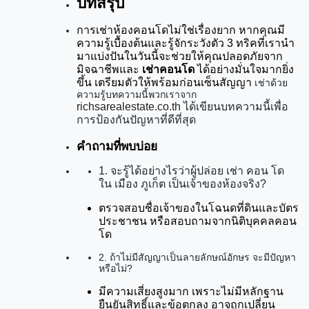
บทสรุป
การเช่าห้องคอนโดไม่ใช่เรื่องยาก หากคุณมี
ความรู้เบื้องต้นและรู้จักระวังตัว 3 ทริคที่เรานำ
มาแบ่งปันในวันนี้จะช่วยให้คุณปลอดภัยจาก
มิจฉาชีพและ 
เช่าคอนโด
 ได้อย่างมั่นใจมากยิ่ง
ขึ้น เตรียมตัวให้พร้อมก่อนเซ็นสัญญา
เช่าด้วย
ความรู้บทความนี้พวกเราจาก
richsarealestate.co.th
ได้เขียนบทความนี้เพื่อ
การป้องกันปัญหาที่ดีที่สุด
คำถามที่พบบ่อย
1. จะรู้ได้อย่างไรว่าผู้ปล่อย
เช่า คอน โด
ใน เมือง ภูเก็ต
เป็นเจ้าของห้องจริง?
ตรวจสอบชื่อเจ้าของในโฉนดที่ดินและบัตร
ประชาชน หรือสอบถามจากนิติบุคคลคอน
โด
2. ถ้าไม่มีสัญญาเป็นลายลักษณ์อักษร จะมีปัญหา
หรือไม่?
มีความเสี่ยงสูงมาก เพราะไม่มีหลักฐาน
ยืนยันสิทธิ์และข้อตกลง อาจถูกเปลี่ยน