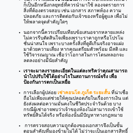
ก็เป็นอีกหนึ่งกลยุทธ์ที่ควรนำมาใช้ ลองจดรายการ
สิ่งที่ต้องตรวจสอบ เช่น เอกสาร สภาพห้อง ความ
ปลอดภัย และการติดต่อกับเจ้าของหรือผู้ดูแล เพื่อไม่
ให้พลาดจุดสำคัญใดๆ 
นอกจากนี้ควรเปรียบเทียบข้อเสนอจากหลายแหล่ง 
ไม่ควรรีบตัดสินใจเพียงเพราะราคาถูกหรือโปรโม
ชั่นน่าสนใจ เพราะบางครั้งสิ่งที่ดูดีเกินจริงอาจแฝง
มาด้วยความเสี่ยง หากคุณเตรียมตัวพร้อม มีสติ และ
ใช้วิจารณญาณ เชื่อว่าโอกาสในการโดนหลอกจะ
ลดลงอย่างมีนัยสำคัญ
เราจะมาลงรายละเอียดในแต่ละทริคว่าคุณสามารถ
นำไปปรับใช้ได้อย่างไรในสถานการณ์จริง เพื่อ
ป้องกันการตกเป็นเหยื่อ
การเลือกผู้ปล่อย 
เช่าคอนโด ภูเก็ต ระยะสั้น
 ที่น่าเชื่อ
ถือไม่เพียงแต่ช่วยให้คุณปลอดภัยในเรื่องการเงิน แต่
ยังส่งผลต่อความมั่นคงในชีวิตประจำวันด้วย บาง
กรณีผู้เช่าอาจพบว่าเจ้าของห้องไม่สามารถเข้าใช้
ทรัพย์สินได้จริง หรือห้องนั้นมีปัญหาทางกฎหมาย
 การตรวจสอบความถูกต้องของเอกสารจึงเป็นขั้น
ตอนสำคัญที่มองข้ามไม่ได้ ไม่ว่าจะเป็นเอกสารสิทธิ์