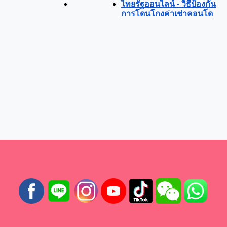
ไทยรัฐออนไลน์ - วิธีป้องกัน
การโดนโกงค่าเช่าคอนโด