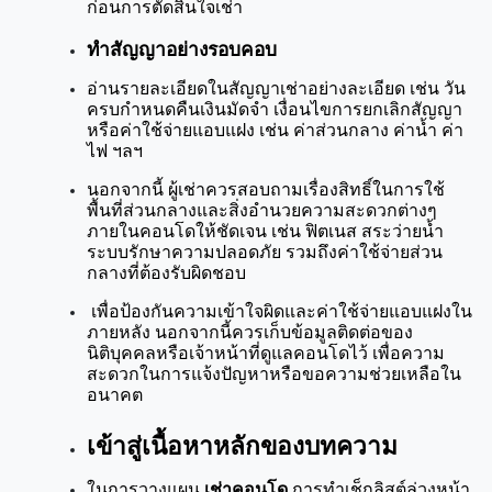
ก่อนการตัดสินใจเช่า
ทำสัญญาอย่างรอบคอบ
อ่านรายละเอียดในสัญญาเช่าอย่างละเอียด เช่น วัน
ครบกำหนดคืนเงินมัดจำ เงื่อนไขการยกเลิกสัญญา 
หรือค่าใช้จ่ายแอบแฝง เช่น ค่าส่วนกลาง ค่าน้ำ ค่า
ไฟ ฯลฯ
นอกจากนี้ ผู้เช่าควรสอบถามเรื่องสิทธิ์ในการใช้
พื้นที่ส่วนกลางและสิ่งอำนวยความสะดวกต่างๆ 
ภายในคอนโดให้ชัดเจน เช่น ฟิตเนส สระว่ายน้ำ 
ระบบรักษาความปลอดภัย รวมถึงค่าใช้จ่ายส่วน
กลางที่ต้องรับผิดชอบ
 เพื่อป้องกันความเข้าใจผิดและค่าใช้จ่ายแอบแฝงใน
ภายหลัง นอกจากนี้ควรเก็บข้อมูลติดต่อของ
นิติบุคคลหรือเจ้าหน้าที่ดูแลคอนโดไว้ เพื่อความ
สะดวกในการแจ้งปัญหาหรือขอความช่วยเหลือใน
อนาคต
เข้าสู่เนื้อหาหลักของบทความ
ในการวางแผน 
เช่าคอนโด
 การทำเช็กลิสต์ล่วงหน้า