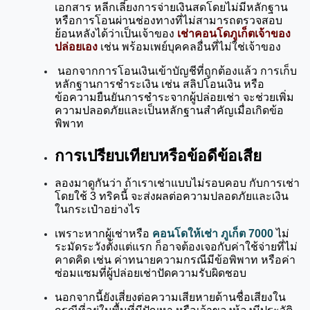
เอกสาร หลีกเลี่ยงการจ่ายเงินสดโดยไม่มีหลักฐาน 
หรือการโอนผ่านช่องทางที่ไม่สามารถตรวจสอบ
ย้อนหลังได้ว่าเป็นเจ้าของ 
เช่าคอนโดภูเก็ตเจ้าของ
ปล่อยเอง
 เช่น พร้อมเพย์บุคคลอื่นที่ไม่ใช่เจ้าของ
 นอกจากการโอนเงินเข้าบัญชีที่ถูกต้องแล้ว การเก็บ
หลักฐานการชำระเงิน เช่น สลิปโอนเงิน หรือ
ข้อความยืนยันการชำระจากผู้ปล่อยเช่า จะช่วยเพิ่ม
ความปลอดภัยและเป็นหลักฐานสำคัญเมื่อเกิดข้อ
พิพาท
การเปรียบเทียบหรือข้อดีข้อเสีย
ลองมาดูกันว่า ถ้าเราเช่าแบบไม่รอบคอบ กับการเช่า
โดยใช้ 3 ทริคนี้ จะส่งผลต่อความปลอดภัยและเงิน
ในกระเป๋าอย่างไร
เพราะหากผู้เช่าหรือ 
คอนโดให้เช่า ภูเก็ต 7000
 ไม่
ระมัดระวังตั้งแต่แรก ก็อาจต้องเจอกับค่าใช้จ่ายที่ไม่
คาดคิด เช่น ค่าทนายความกรณีมีข้อพิพาท หรือค่า
ซ่อมแซมที่ผู้ปล่อยเช่าปัดความรับผิดชอบ 
นอกจากนี้ยังเสี่ยงต่อความเสียหายด้านชื่อเสียงใน