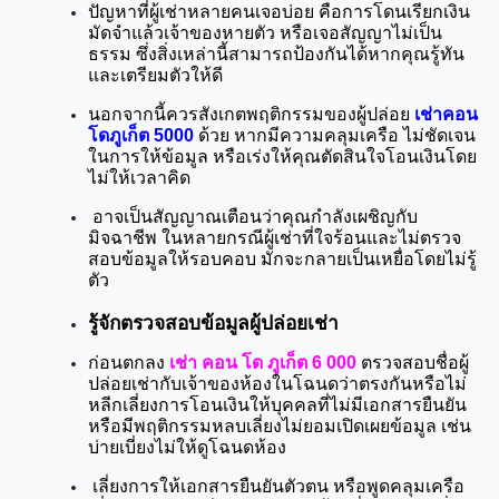
ปัญหาที่ผู้เช่าหลายคนเจอบ่อย คือการโดนเรียกเงิน
มัดจำแล้วเจ้าของหายตัว หรือเจอสัญญาไม่เป็น
ธรรม ซึ่งสิ่งเหล่านี้สามารถป้องกันได้หากคุณรู้ทัน
และเตรียมตัวให้ดี
นอกจากนี้ควรสังเกตพฤติกรรมของผู้ปล่อย 
เช่าคอน
โดภูเก็ต 5000
 ด้วย หากมีความคลุมเครือ ไม่ชัดเจน
ในการให้ข้อมูล หรือเร่งให้คุณตัดสินใจโอนเงินโดย
ไม่ให้เวลาคิด
 อาจเป็นสัญญาณเตือนว่าคุณกำลังเผชิญกับ
มิจฉาชีพ ในหลายกรณีผู้เช่าที่ใจร้อนและไม่ตรวจ
สอบข้อมูลให้รอบคอบ มักจะกลายเป็นเหยื่อโดยไม่รู้
ตัว
รู้จักตรวจสอบข้อมูลผู้ปล่อยเช่า
ก่อนตกลง 
เช่า คอน โด ภูเก็ต 6 000
 ตรวจสอบชื่อผู้
ปล่อยเช่ากับเจ้าของห้องในโฉนดว่าตรงกันหรือไม่ 
หลีกเลี่ยงการโอนเงินให้บุคคลที่ไม่มีเอกสารยืนยัน 
หรือมีพฤติกรรมหลบเลี่ยงไม่ยอมเปิดเผยข้อมูล เช่น 
บ่ายเบี่ยงไม่ให้ดูโฉนดห้อง
 เลี่ยงการให้เอกสารยืนยันตัวตน หรือพูดคลุมเครือ