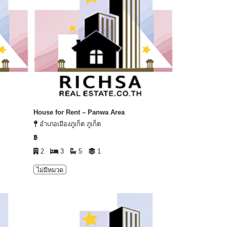
House for Rent – Panwa Area
อำเภอเมืองภูเก็ต ภูเก็ต
฿
2
3
5
1
ไม่มีหมวด