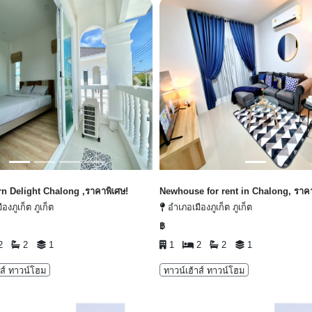
ious
Next
Previous
n Delight Chalong ,ราคาพิเศษ!
Newhouse for rent in Chalong, ราคา
องภูเก็ต ภูเก็ต
อำเภอเมืองภูเก็ต ภูเก็ต
฿
2
2
1
1
2
2
1
าส์ ทาวน์โฮม
ทาวน์เฮ้าส์ ทาวน์โฮม