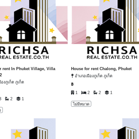
 rent In Phuket Village, Villa
House for rent Chalong, Phuket
2
อำเภอเมืองภูเก็ต ภูเก็ต
องภูเก็ต ภูเก็ต
฿
1
2
2
1
3
2
1
ไม่มีหมวด
ด