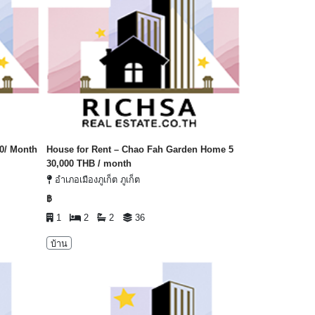
00/ Month
House for Rent – Chao Fah Garden Home 5
30,000 THB / month
อำเภอเมืองภูเก็ต ภูเก็ต
฿
1
2
2
36
บ้าน