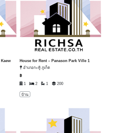
h Kaew
House for Rent – Panason Park Ville 1
อำเภอกะทู้ ภูเก็ต
฿
1
2
1
200
บ้าน