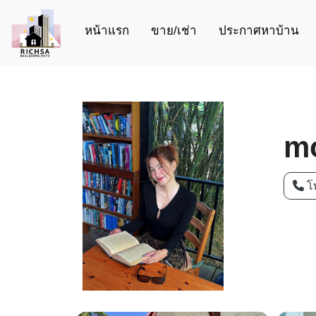
(current)
หน้าแรก
ขาย/เช่า
ประกาศหาบ้าน
m
โ