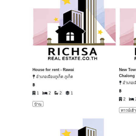
House for rent - Rawai
New Tow
Chalong
อำเภอเมืองภูเก็ต ภูเก็ต
อำเภอเมื
฿
฿
1
2
2
1
2
บ้าน
ทาวน์เฮ้