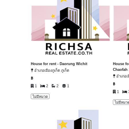
House for rent - Daorung Wichit
House for
Chaofah 
อำเภอเมืองภูเก็ต ภูเก็ต
อำเภอเมื
฿
฿
1
2
2
1
1
ไม่มีหมวด
ไม่มีหมว