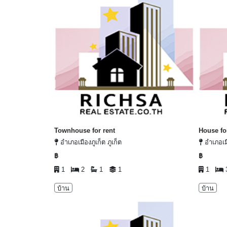
Townhouse for rent
House fo
อำเภอเมืองภูเก็ต ภูเก็ต
อำเภอเมื
฿
฿
1
2
1
1
1
บ้าน
บ้าน