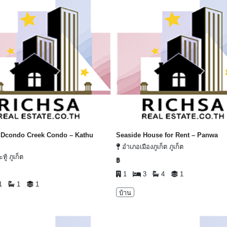
 Dcondo Creek Condo – Kathu
Seaside House for Rent – Panwa
อำเภอเมืองภูเก็ต ภูเก็ต
ู้ ภูเก็ต
฿
1
3
4
1
1
1
1
บ้าน