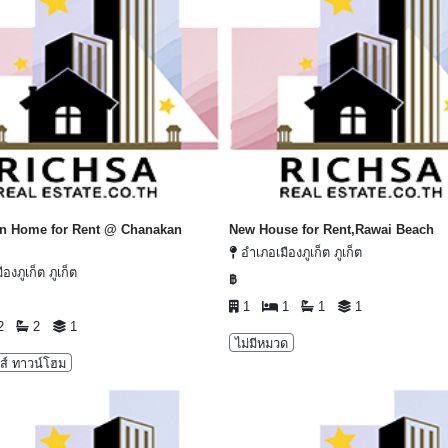
n Home for Rent @ Chanakan
New House for Rent,Rawai Beach
อำเภอเมืองภูเก็ต ภูเก็ต
องภูเก็ต ภูเก็ต
฿
1
1
1
1
2
2
1
ไม่มีหมวด
าส์ ทาวน์โฮม