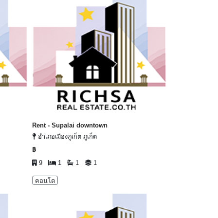
Rent - Supalai downtown
อำเภอเมืองภูเก็ต ภูเก็ต
฿
9
1
1
1
คอนโด