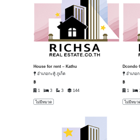
House for rent – Kathu
Dcondo 
อำเภอกะทู้ ภูเก็ต
อำเภอกะท
฿
฿
1
3
3
144
1
ไม่มีหมวด
ไม่มีหมว