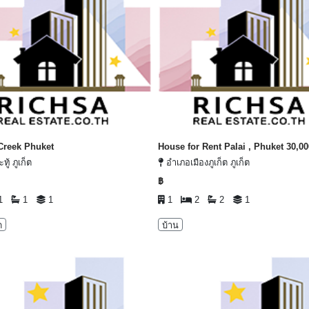
Creek Phuket
House for Rent Palai , Phuket 30,0
ู้ ภูเก็ต
อำเภอเมืองภูเก็ต ภูเก็ต
฿
1
1
1
1
2
2
1
ด
บ้าน