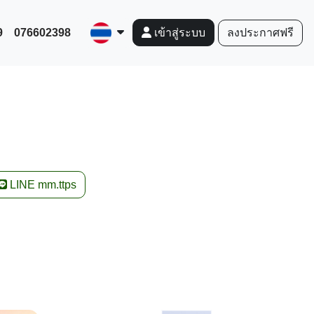
9
076602398
ลงประกาศฟรี
เข้าสู่ระบบ
LINE mm.ttps