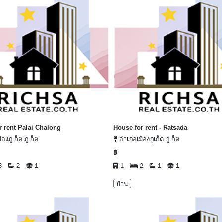
r rent Palai Chalong
House for rent - Ratsada
องภูเก็ต ภูเก็ต
อำเภอเมืองภูเก็ต ภูเก็ต
฿
3
2
1
1
2
1
1
บ้าน