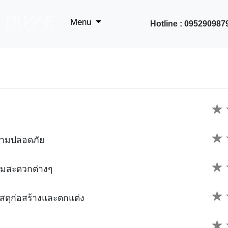
Menu
Hotline : 095290987
★
★
วามปลอดภัย
★
ามสะดวกต่างๆ
★
ดุก่อสร้างและตกแต่ง
★