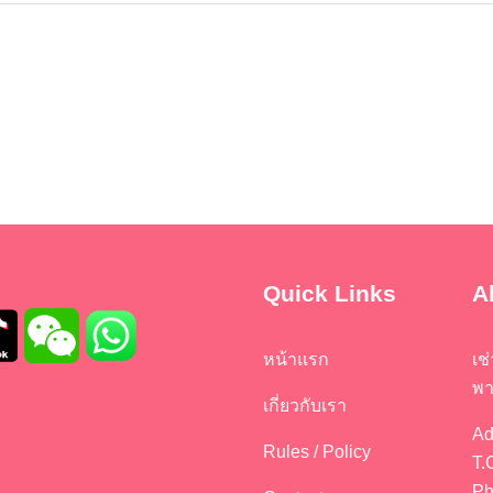
Quick Links
A
หน้าแรก
เช
พา
เกี่ยวกับเรา
Ad
Rules / Policy
T.
Ph