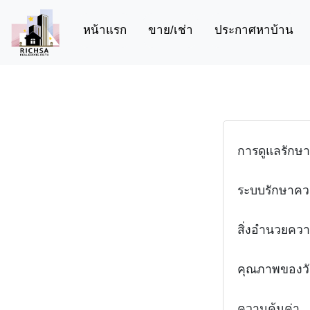
(current)
หน้าแรก
ขาย/เช่า
ประกาศหาบ้าน
การดูแลรักษา
ระบบรักษาค
สิ่งอำนวยคว
คุณภาพของวัส
ความคุ้มค่า