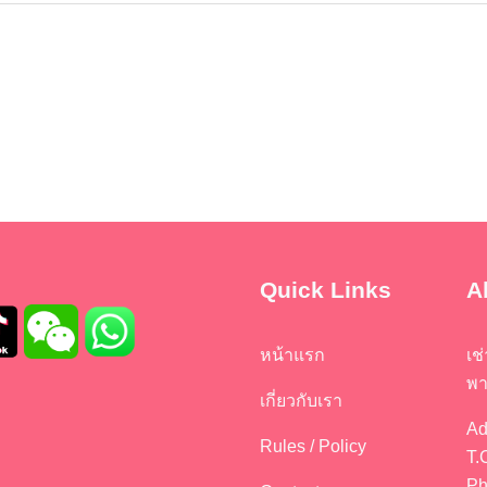
Quick Links
A
หน้าแรก
เช
พา
เกี่ยวกับเรา
Ad
Rules / Policy
T.
Ph