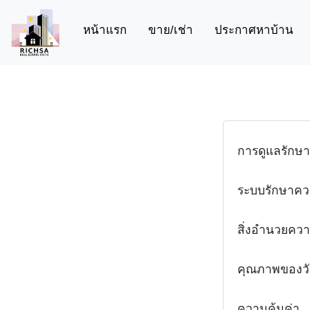
(current)
หน้าแรก
ขาย/เช่า
ประกาศหาบ้าน
การดูแลรักษา
ระบบรักษาค
สิ่งอำนวยคว
คุณภาพของวัส
ความคุ้มค่า