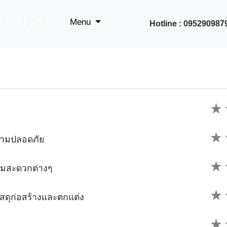
Menu
Hotline : 095290987
★
★
วามปลอดภัย
★
ามสะดวกต่างๆ
★
ดุก่อสร้างและตกแต่ง
★