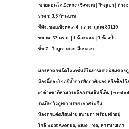
️ ขายคอนโด Zcape เชิงทะเล | วิวภูเขา | ต่างช
ราคา: 3.5 ล้านบาท
ที่ตั้ง: ซอยเชิงทะเล 4, ถลาง, ภูเก็ต 83110
ขนาด: 32 ตร.ม. | 1 ห้องนอน | 1 ห้องน้ำ
ชั้น 7 | วิวภูเขาสวย เงียบสงบ
มองหาคอนโดโลเคชั่นดีในย่านยอดนิยมของภูเก็
ห้องนี้ตอบโจทย์ทั้งการพักอาศัยเอง หรือซื้อไว้
✅ ต่างชาติสามารถถือกรรมสิทธิ์เต็ม (Freehol
ระเบียงวิวภูเขา บรรยากาศร่มรื่น
ห้องตกแต่งเรียบง่าย สบายตา พร้อมเข้าอยู่
ใกล้ Boat Avenue, Blue Tree, หาดบางเทา