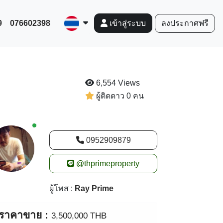
9
076602398
ลงประกาศฟรี
เข้าสู่ระบบ
6,554 Views
ผู้ติดดาว 0 คน
New alerts
0952909879
@thprimeproperty
ผู้โพส :
Ray Prime
ราคาขาย :
3,500,000 THB