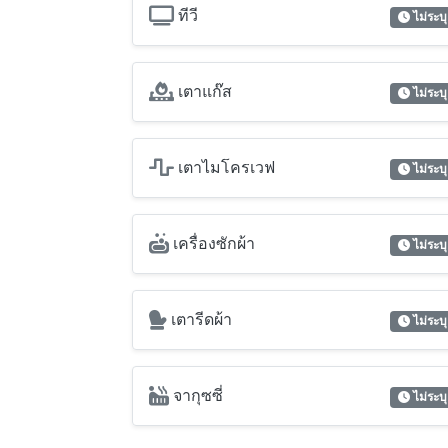
ทีวี
ไม่ระบุ
เตาแก๊ส
ไม่ระบุ
เตาไมโครเวฟ
ไม่ระบุ
เครื่องซักผ้า
ไม่ระบุ
เตารีดผ้า
ไม่ระบุ
จากุซซี่
ไม่ระบุ