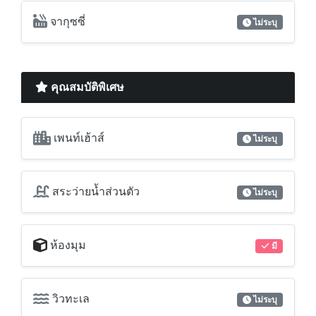
จากุซซี่
ไม่ระบุ
คุณสมบัติพิเศษ
เพนท์เฮ้าส์
ไม่ระบุ
สระว่ายน้ำส่วนตัว
ไม่ระบุ
ห้องมุม
มี
วิวทะเล
ไม่ระบุ