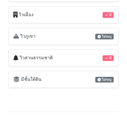
วิวเมือง
มี
วิวภูเขา
ไม่ระบุ
วิวสวนธรรมชาติ
มี
มีชั้นใต้ดิน
ไม่ระบุ