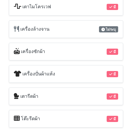
เตาไมโครเวฟ
มี
เครื่องล้างจาน
ไม่ระบุ
เครื่องซักผ้า
มี
เครื่องปั่นผ้าแห้ง
มี
เตารีดผ้า
มี
โต๊ะรีดผ้า
มี