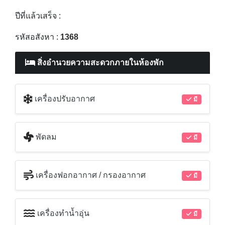
ปีที่แล้วเสร็จ :
รหัสอสังหา :
1368
สิ่งอำนวยความสะดวกภายในห้องพัก
เครื่องปรับอากาศ
มี
พัดลม
มี
เครื่องฟอกอากาศ / กรองอากาศ
มี
เครื่องทำน้ำอุ่น
มี