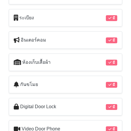
ระเบียง
มี
อินเตอร์คอม
มี
ห้องเก็บเสื้อผ้า
มี
กันขโมย
มี
Digital Door Lock
มี
Video Door Phone
มี