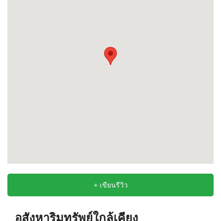
+ เขียนรีวิว
อสังหาริมทรัพย์ใกล้เคียง