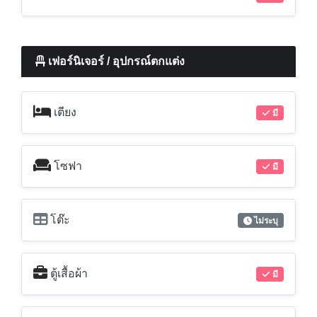
เฟอร์นิเจอร์ / อุปกรณ์ตกแต่ง
เตียง
มี
โซฟา
มี
โต๊ะ
ไม่ระบุ
ตู้เสื้อผ้า
มี