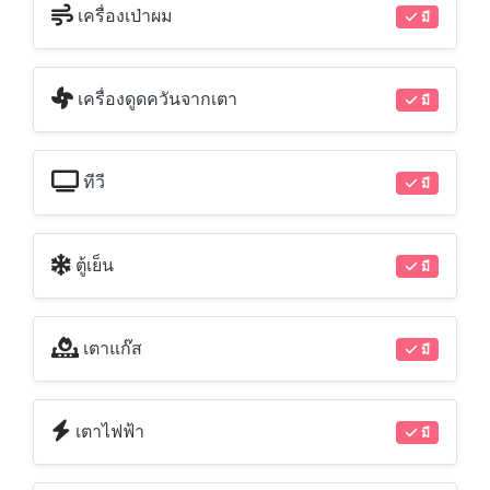
เครื่องเป่าผม
มี
เครื่องดูดควันจากเตา
มี
ทีวี
มี
ตู้เย็น
มี
เตาแก๊ส
มี
เตาไฟฟ้า
มี