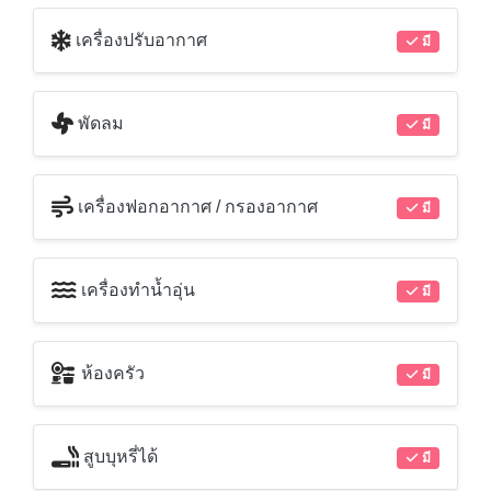
เครื่องปรับอากาศ
มี
พัดลม
มี
เครื่องฟอกอากาศ / กรองอากาศ
มี
เครื่องทำน้ำอุ่น
มี
ห้องครัว
มี
สูบบุหรี่ได้
มี