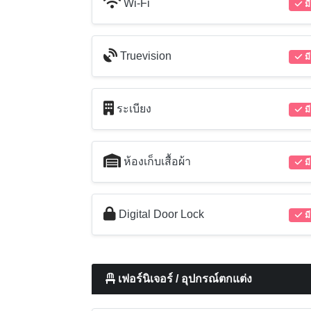
Wi-Fi
มี
Truevision
มี
ระเบียง
มี
ห้องเก็บเสื้อผ้า
มี
Digital Door Lock
มี
เฟอร์นิเจอร์ / อุปกรณ์ตกแต่ง