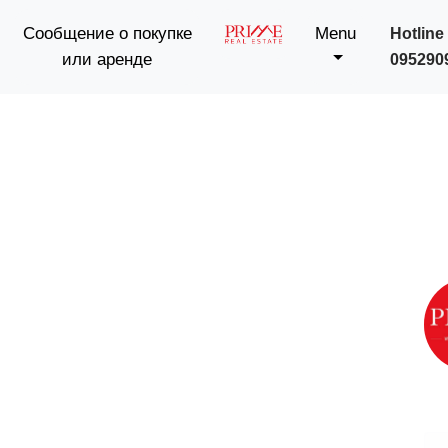
Сообщение о покупке
Menu
Hotline 
или аренде
095290