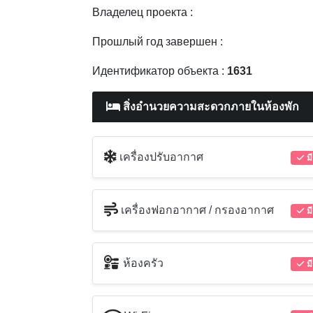
Владелец проекта :
Прошлый год завершен :
Идентификатор объекта :
1631
สิ่งอำนวยความสะดวกภายในห้องพัก
เครื่องปรับอากาศ
มี
เครื่องฟอกอากาศ / กรองอากาศ
มี
ห้องครัว
มี