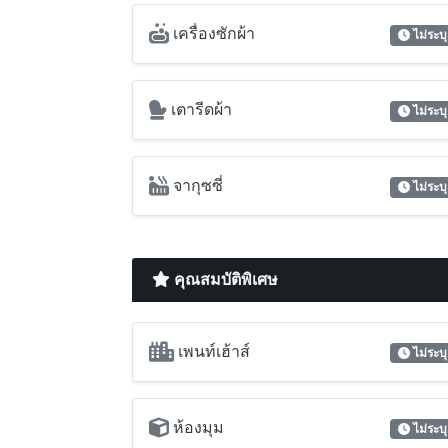
เครื่องซักผ้า
ไม่ระบุ
เตารีดผ้า
ไม่ระบุ
จากุซซี่
ไม่ระบุ
คุณสมบัติพิเศษ
เพนท์เฮ้าส์
ไม่ระบุ
ห้องมุม
ไม่ระบุ