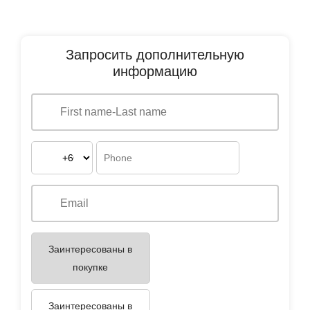
Запросить дополнительную
информацию
Заинтересованы в
покупке
Заинтересованы в