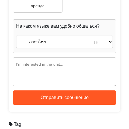
аренде
На каком языке вам удобно общаться?
TH
Отправить сообщение
Tag :