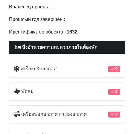
Владелец проекта :
Прошлый год завершен :
Идентификатор объекта :
1632
สิ่งอำนวยความสะดวกภายในห้องพัก
เครื่องปรับอากาศ
มี
พัดลม
มี
เครื่องฟอกอากาศ / กรองอากาศ
มี