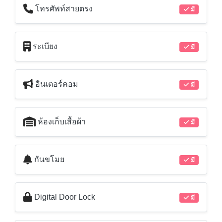
โทรศัพท์สายตรง
มี
ระเบียง
มี
อินเตอร์คอม
มี
ห้องเก็บเสื้อผ้า
มี
กันขโมย
มี
Digital Door Lock
มี