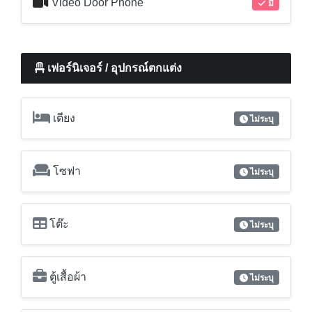
Video Door Phone
มี
เฟอร์นิเจอร์ / อุปกรณ์ตกแต่ง
เตียง
ไม่ระบุ
โซฟา
ไม่ระบุ
โต๊ะ
ไม่ระบุ
ตู้เสื้อผ้า
ไม่ระบุ