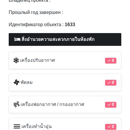
Владелец проекта :
Прошлый год завершен :
Идентификатор объекта :
1633
สิ่งอำนวยความสะดวกภายในห้องพัก
เครื่องปรับอากาศ
มี
พัดลม
มี
เครื่องฟอกอากาศ / กรองอากาศ
มี
เครื่องทำน้ำอุ่น
มี