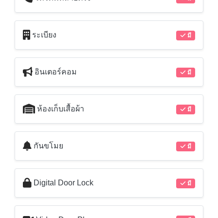
ระเบียง
มี
อินเตอร์คอม
มี
ห้องเก็บเสื้อผ้า
มี
กันขโมย
มี
Digital Door Lock
มี