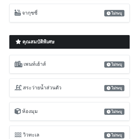
จากุซซี่
ไม่ระบุ
คุณสมบัติพิเศษ
เพนท์เฮ้าส์
ไม่ระบุ
สระว่ายน้ำส่วนตัว
ไม่ระบุ
ห้องมุม
ไม่ระบุ
วิวทะเล
ไม่ระบุ