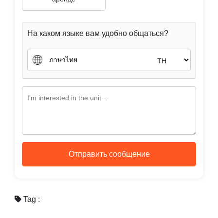
На каком языке вам удобно общаться?
TH
Отправить сообщение
Tag :