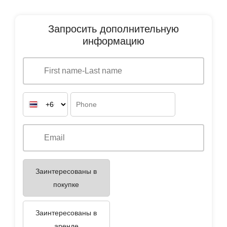
Запросить дополнительную
информацию
Заинтересованы в
покупке
Заинтересованы в
аренде