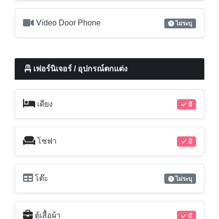
Video Door Phone
ไม่ระบุ
เฟอร์นิเจอร์ / อุปกรณ์ตกแต่ง
เตียง
มี
โซฟา
มี
โต๊ะ
ไม่ระบุ
ตู้เสื้อผ้า
มี