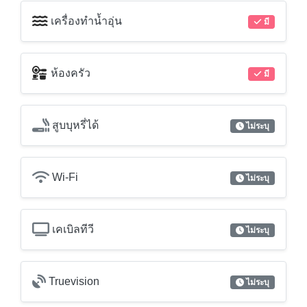
เครื่องทำน้ำอุ่น
มี
ห้องครัว
มี
สูบบุหรี่ได้
ไม่ระบุ
Wi-Fi
ไม่ระบุ
เคเบิลทีวี
ไม่ระบุ
Truevision
ไม่ระบุ