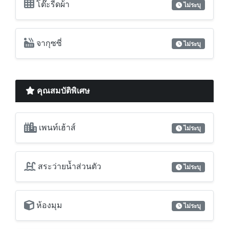
โต๊ะรีดผ้า
ไม่ระบุ
จากุซซี่
ไม่ระบุ
คุณสมบัติพิเศษ
เพนท์เฮ้าส์
ไม่ระบุ
สระว่ายน้ำส่วนตัว
ไม่ระบุ
ห้องมุม
ไม่ระบุ