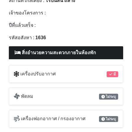
สถานที่ใกล้เคียง :
โรบินสัน ถลาง
เจ้าของโครงการ :
ปีที่แล้วเสร็จ :
รหัสอสังหา :
1636
สิ่งอำนวยความสะดวกภายในห้องพัก
เครื่องปรับอากาศ
มี
พัดลม
ไม่ระบุ
เครื่องฟอกอากาศ / กรองอากาศ
ไม่ระบุ