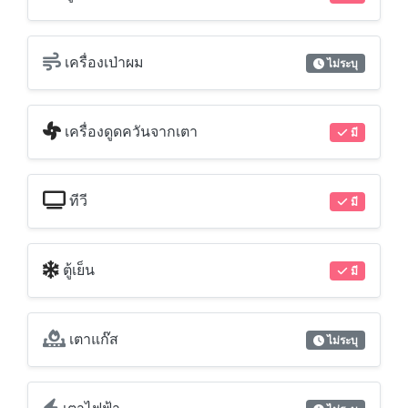
เครื่องเป่าผม
ไม่ระบุ
เครื่องดูดควันจากเตา
มี
ทีวี
มี
ตู้เย็น
มี
เตาแก๊ส
ไม่ระบุ