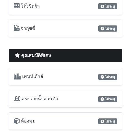
โต๊ะรีดผ้า
ไม่ระบุ
จากุซซี่
ไม่ระบุ
คุณสมบัติพิเศษ
เพนท์เฮ้าส์
ไม่ระบุ
สระว่ายน้ำส่วนตัว
ไม่ระบุ
ห้องมุม
ไม่ระบุ