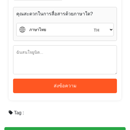
คุณสะดวกในการสื่อสารด้วยภาษาใด?
TH
ส่งข้อความ
Tag :