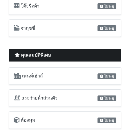
โต๊ะรีดผ้า
ไม่ระบุ
จากุซซี่
ไม่ระบุ
คุณสมบัติพิเศษ
เพนท์เฮ้าส์
ไม่ระบุ
สระว่ายน้ำส่วนตัว
ไม่ระบุ
ห้องมุม
ไม่ระบุ