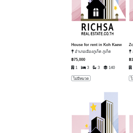
House for rent in Koh Kaew
Z
อำเภอเมืองภูเก็ต ภูเก็ต
อ
฿75,000
฿1
1
3
3
140
ไม่มีหมวด
ไ