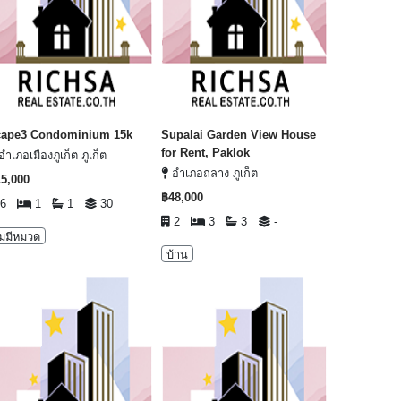
cape3 Condominium 15k
Supalai Garden View House
for Rent, Paklok
ำเภอเมืองภูเก็ต ภูเก็ต
อำเภอถลาง ภูเก็ต
5,000
฿48,000
6
1
1
30
2
3
3
-
ม่มีหมวด
บ้าน