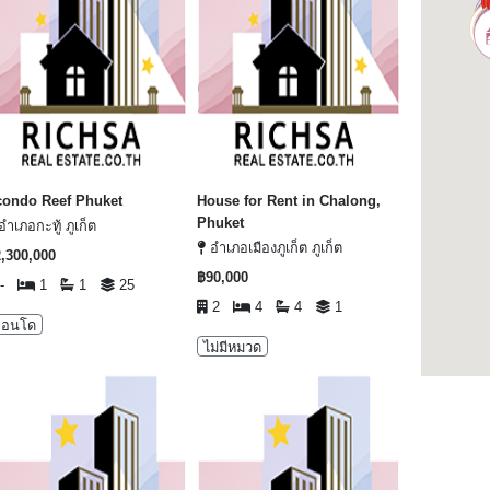
condo Reef Phuket
House for Rent in Chalong,
Phuket
ำเภอกะทู้ ภูเก็ต
อำเภอเมืองภูเก็ต ภูเก็ต
,300,000
฿90,000
-
1
1
25
2
4
4
1
คอนโด
ไม่มีหมวด