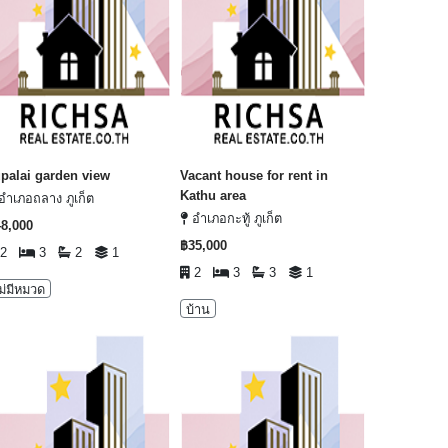
palai garden view
Vacant house for rent in
Kathu area
อำเภอถลาง ภูเก็ต
อำเภอกะทู้ ภูเก็ต
8,000
฿35,000
2
3
2
1
2
3
3
1
ม่มีหมวด
บ้าน