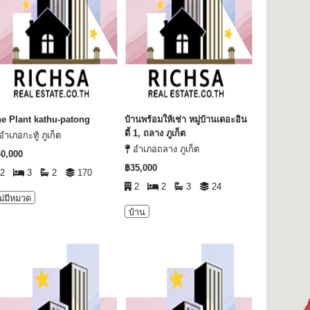
e Plant kathu-patong
บ้านพร้อมให้เช่า หมู่บ้านเดอะอิน
ดี้ 1, ถลาง ภูเก็ต
ำเภอกะทู้ ภูเก็ต
อำเภอถลาง ภูเก็ต
0,000
฿35,000
2
3
2
170
2
2
3
24
ม่มีหมวด
บ้าน