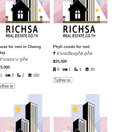
use for rent in Cherng
Phyll condo for rent
lay
อำเภอเมืองภูเก็ต ภูเก็ต
อำเภอถลาง ภูเก็ต
฿25,000
5,000
8
1
1
30
1
3
2
160
ไม่มีหมวด
ม่มีหมวด