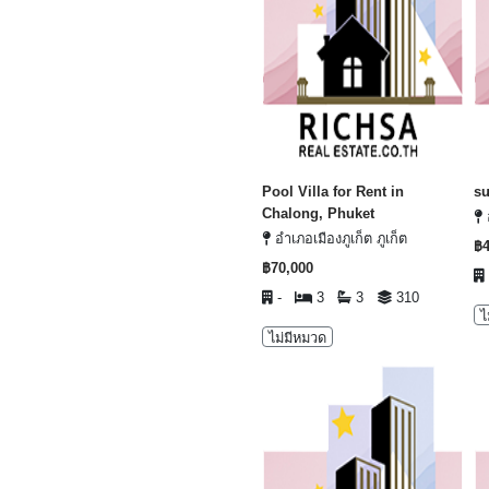
Pool Villa for Rent in
su
Chalong, Phuket
อำเภอเมืองภูเก็ต ภูเก็ต
฿4
฿70,000
-
3
3
310
ไ
ไม่มีหมวด