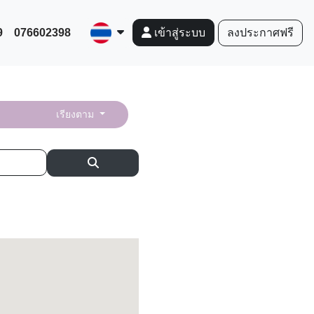
9
076602398
ลงประกาศฟรี
เข้าสู่ระบบ
เรียงตาม