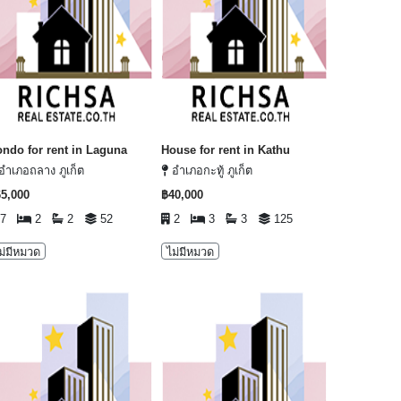
ndo for rent in Laguna
House for rent in Kathu
อำเภอถลาง ภูเก็ต
อำเภอกะทู้ ภูเก็ต
5,000
฿40,000
7
2
2
52
2
3
3
125
ม่มีหมวด
ไม่มีหมวด