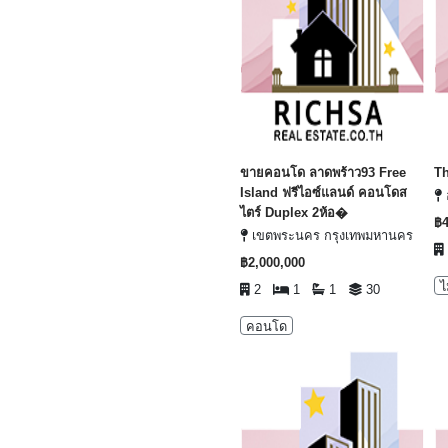
ขายคอนโด ลาดพร้าว93 Free
Th
Island ฟรีไอซ์แลนด์ คอนโดส
อ
ไตร์ Duplex 2ห้อ�
฿4
เขตพระนคร กรุงเทพมหานคร
฿2,000,000
ไ
2
1
1
30
คอนโด