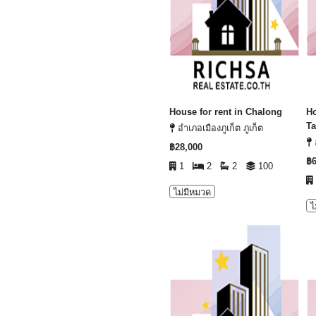
House for rent in Chalong
Ho
Ta
อำเภอเมืองภูเก็ต ภูเก็ต
฿28,000
฿6
1
2
2
100
ไม่มีหมวด
ไ