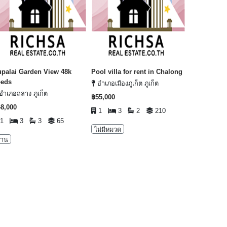
palai Garden View 48k
Pool villa for rent in Chalong
beds
อำเภอเมืองภูเก็ต ภูเก็ต
อำเภอถลาง ภูเก็ต
฿55,000
8,000
1
3
2
210
1
3
3
65
ไม่มีหมวด
้าน