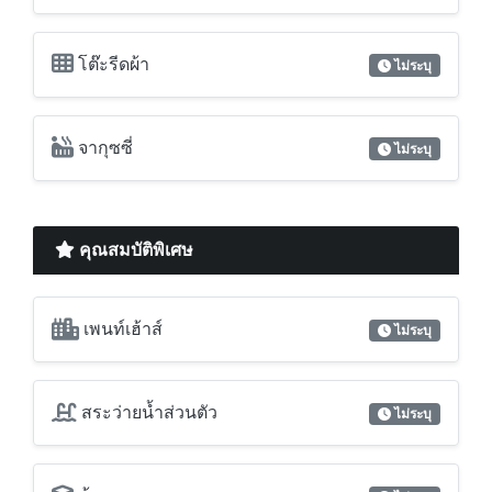
โต๊ะรีดผ้า
ไม่ระบุ
จากุซซี่
ไม่ระบุ
คุณสมบัติพิเศษ
เพนท์เฮ้าส์
ไม่ระบุ
สระว่ายน้ำส่วนตัว
ไม่ระบุ