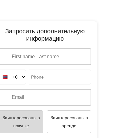
Запросить дополнительную
информацию
Заинтересованы в
Заинтересованы в
покупке
аренде