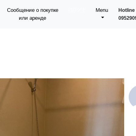
Сообщение о покупке
Menu
Hotline 
или аренде
095290