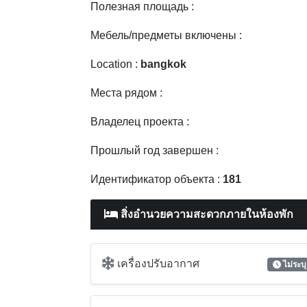
Полезная площадь :
Мебель/предметы включены :
Location :
bangkok
Места рядом :
Владелец проекта :
Прошлый год завершен :
Идентификатор объекта :
181
สิ่งอำนวยความสะดวกภายในห้องพัก
เครื่องปรับอากาศ
ไม่ระบุ