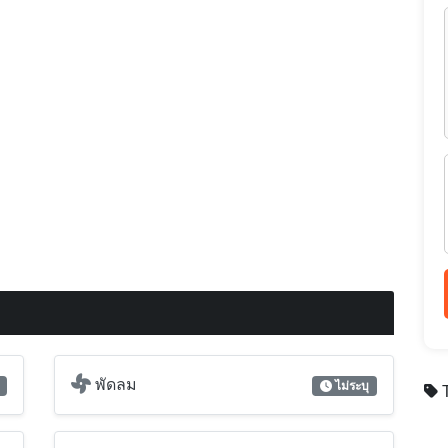
พัดลม
ไม่ระบุ
T