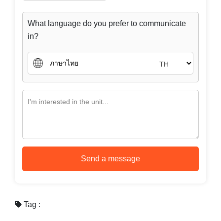
What language do you prefer to communicate
in?
TH
Send a message
Tag :