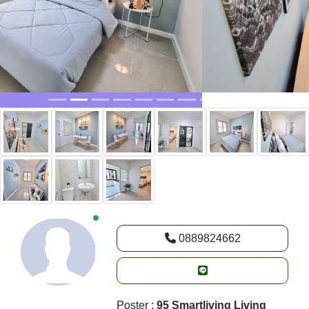
New alerts
0889824662
Poster :
95 Smartliving Living