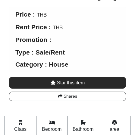
Price :
THB
Rent Price :
THB
Promotion :
Type : Sale/Rent
Category : House
Star this item
Shares
Class
Bedroom
Bathroom
area