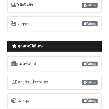
โต๊ะรีดผ้า
ไม่ระบุ
จากุซซี่
ไม่ระบุ
คุณสมบัติพิเศษ
เพนท์เฮ้าส์
ไม่ระบุ
สระว่ายน้ำส่วนตัว
ไม่ระบุ
ห้องมุม
ไม่ระบุ