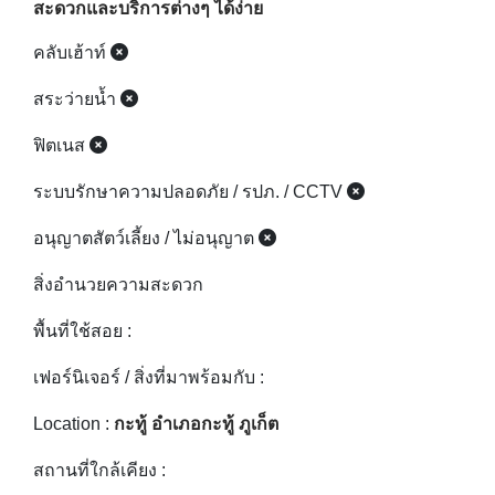
ระบบรักษาความปลอดภัย / รปภ. / CCTV
อนุญาตสัตว์เลี้ยง / ไม่อนุญาต
สิ่งอำนวยความสะดวก
พื้นที่ใช้สอย :
เฟอร์นิเจอร์ / สิ่งที่มาพร้อมกับ :
Location :
กะทู้ อำเภอกะทู้ ภูเก็ต
สถานที่ใกล้เคียง :
เจ้าของโครงการ :
ปีที่แล้วเสร็จ :
การปรับปรุงครั้งล่าสุด 2023-11-02
รหัสอสังหา :
190