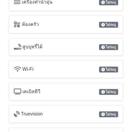
สูบบุหรี่ได้
ไม่ระบุ
Wi-Fi
ไม่ระบุ
เคเบิลทีวี
ไม่ระบุ
Truevision
ไม่ระบุ
โทรศัพท์สายตรง
ไม่ระบุ
ระเบียง
ไม่ระบุ