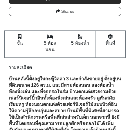
นอน
รายละเอียด
บ้านหลังนี้ตั้งอยู่ในกะทู้วิลล่า 3 และกำลังขายอยู่ ตั้งอยู่บน
ที่ดินขนาด 126 ตร.ม. และมีสามห้องนอน สองห้องน้ำ
ห้องนั่งเล่น และที่จอดรถในร่ม บ้านตกแต่งสวยงามด้วย
เฟอร์นิเจอร์บิ้วอินทั้งห้องนั่งเล่นและห้องครัว ดูทันสมัย
เรียบหรู ห้องนอนตกแต่งด้วยเฟอร์นิเจอร์ไม้แบบบิวท์อิน
ให้ความรู้สึกอบอุ่นและสบาย บ้านมีพื้นที่พิเศษที่สามารถ
ใช้เป็นสำนักงานหรือพื้นที่เล่นสำหรับเด็ก นอกจากนี้ ยังมี
พื้นที่โดยรอบที่คุณสามารถปลูกผักหรือดอกไม้ได้ เพิ่ม
สัมผัสของธรรมชาติให้กับที่พัก โดยรวมแล้วบ้านหลังนี้
เป็นตัวเลือกที่ยอดเยี่ยมสำหรับผู้ที่มองหาพื้นที่ใช้สอยที่
สะดวกสบายและทันสมัยซึ่งตั้งอยู่ในกะทู้วิลล่า 3
กะทู้วิลล่า 3 เป็นพื้นที่พักอาศัยที่ตั้งอยู่ในทำเลที่เดินทาง
สะดวก ใช้เวลาประมาณ 20 นาทีถึงตัวเมืองจากที่นี่ ใน
ขณะที่สนามบินอยู่ห่างออกไปประมาณ 50 นาที สามารถ
เข้าถึงหาดป่าตองได้อย่างง่ายดายและใช้เวลาขับรถเพียง