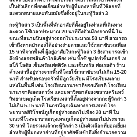
15 นาทีจากพื้นที่ ผู้อยู่อาศัยในกะทู้วิลล่า 3 ยังสามารถเข้า
ถึงห้างสรรพสินค้าใกล้เคียง เช่น บิ๊กซี ซูเปอร์เซ็นเตอร์ เท
สโก้ โลตัส เซ็นทรัลเฟสติวัล และเซ็นทรัล ฟอเรสต้า ร้าน
ค้าเหล่านี้อยู่ห่างจากพื้นที่โดยใช้เวลาขับรถไม่เกิน 15-20
นาที สำหรับครอบครัวที่มีลูกวัยเรียน มีโรงเรียนหลาย
แห่งในพื้นที่ เช่น โรงเรียนนานาชาติขจรเกียรติ โรงเรียน
นานาชาติเฮดสตาร์ท และมหาวิทยาลัยสงขลานครินทร์
วิทยาเขตภูเก็ต โรงเรียนเหล่านี้ตั้งอยู่ห่างจากกะทู้วิลล่า 3
ไม่เกิน 5-15 นาที ในกรณีฉุกเฉินทางการแพทย์ โรง
พยาบาลสิริโรจน์ภูเก็ตอยู่ห่างออกไปเพียง 20 นาที ใน
ขณะที่โรงพยาบาลกรุงเทพภูเก็ตอยู่ห่างออกไปประมาณ
30 นาที โดยรวมแล้วกะทู้วิลล่า 3 เป็นตัวเลือกที่ยอดเยี่ยม
สำหรับผู้ที่มองหาย่านที่อยู่อาศัยซึ่งเข้าถึงสิ่งอำนวยความ
สะดวกและบริการต่างๆ ได้ง่าย
คลับเฮ้าท์
สระว่ายน้ำ
ฟิตเนส