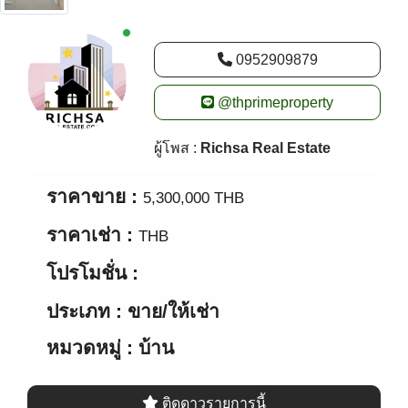
ผู้โพส :
Richsa Real Estate
ราคาขาย :
5,300,000 THB
ราคาเช่า :
THB
โปรโมชั่น :
ประเภท : ขาย/ให้เช่า
หมวดหมู่ : บ้าน
ติดดาวรายการนี้
Shares
ชั้น
5 ห้อง
5 ห้องน้ำ
พื้นที่