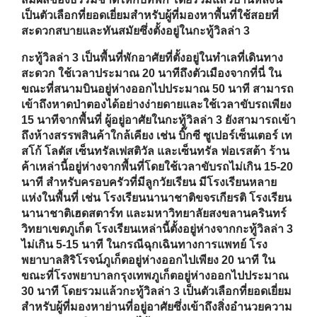
15 นาทีจากพื้นที่ ผู้อยู่อาศัยในกะทู้วิลล่า 3 ยังสามารถเข้า
ถึงห้างสรรพสินค้าใกล้เคียง เช่น บิ๊กซี ซูเปอร์เซ็นเตอร์ เท
สโก้ โลตัส เซ็นทรัลเฟสติวัล และเซ็นทรัล ฟอเรสต้า ร้าน
ค้าเหล่านี้อยู่ห่างจากพื้นที่โดยใช้เวลาขับรถไม่เกิน 15-20
นาที สำหรับครอบครัวที่มีลูกวัยเรียน มีโรงเรียนหลาย
แห่งในพื้นที่ เช่น โรงเรียนนานาชาติขจรเกียรติ โรงเรียน
นานาชาติเฮดสตาร์ท และมหาวิทยาลัยสงขลานครินทร์
วิทยาเขตภูเก็ต โรงเรียนเหล่านี้ตั้งอยู่ห่างจากกะทู้วิลล่า 3
ไม่เกิน 5-15 นาที ในกรณีฉุกเฉินทางการแพทย์ โรง
พยาบาลสิริโรจน์ภูเก็ตอยู่ห่างออกไปเพียง 20 นาที ใน
ขณะที่โรงพยาบาลกรุงเทพภูเก็ตอยู่ห่างออกไปประมาณ
30 นาที โดยรวมแล้วกะทู้วิลล่า 3 เป็นตัวเลือกที่ยอดเยี่ยม
สำหรับผู้ที่มองหาย่านที่อยู่อาศัยซึ่งเข้าถึงสิ่งอำนวยความ
สะดวกและบริการต่างๆ ได้ง่าย
คลับเฮ้าท์
สระว่ายน้ำ
ฟิตเนส