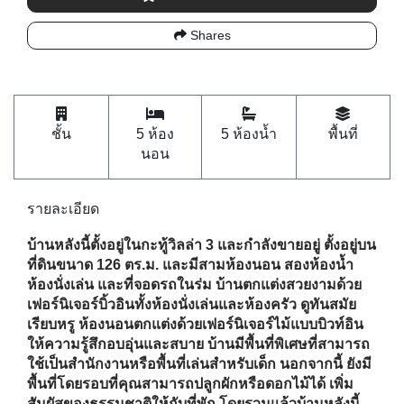
นอน
รายละเอียด
บ้านหลังนี้ตั้งอยู่ในกะทู้วิลล่า 3 และกำลังขายอยู่ ตั้งอยู่บน
ที่ดินขนาด 126 ตร.ม. และมีสามห้องนอน สองห้องน้ำ
ห้องนั่งเล่น และที่จอดรถในร่ม บ้านตกแต่งสวยงามด้วย
เฟอร์นิเจอร์บิ้วอินทั้งห้องนั่งเล่นและห้องครัว ดูทันสมัย
เรียบหรู ห้องนอนตกแต่งด้วยเฟอร์นิเจอร์ไม้แบบบิวท์อิน
ให้ความรู้สึกอบอุ่นและสบาย บ้านมีพื้นที่พิเศษที่สามารถ
ใช้เป็นสำนักงานหรือพื้นที่เล่นสำหรับเด็ก นอกจากนี้ ยังมี
พื้นที่โดยรอบที่คุณสามารถปลูกผักหรือดอกไม้ได้ เพิ่ม
สัมผัสของธรรมชาติให้กับที่พัก โดยรวมแล้วบ้านหลังนี้
เป็นตัวเลือกที่ยอดเยี่ยมสำหรับผู้ที่มองหาพื้นที่ใช้สอยที่
สะดวกสบายและทันสมัยซึ่งตั้งอยู่ในกะทู้วิลล่า 3
กะทู้วิลล่า 3 เป็นพื้นที่พักอาศัยที่ตั้งอยู่ในทำเลที่เดินทาง
สะดวก ใช้เวลาประมาณ 20 นาทีถึงตัวเมืองจากที่นี่ ใน
ขณะที่สนามบินอยู่ห่างออกไปประมาณ 50 นาที สามารถ
เข้าถึงหาดป่าตองได้อย่างง่ายดายและใช้เวลาขับรถเพียง