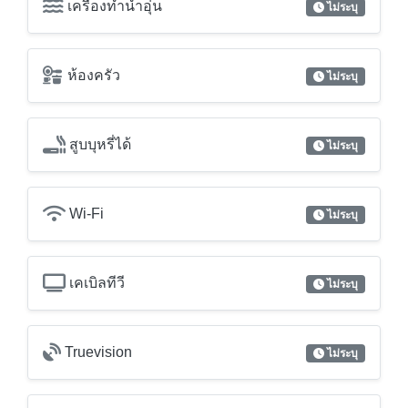
สูบบุหรี่ได้
ไม่ระบุ
Wi-Fi
ไม่ระบุ
เคเบิลทีวี
ไม่ระบุ
Truevision
ไม่ระบุ
โทรศัพท์สายตรง
ไม่ระบุ
ระเบียง
ไม่ระบุ