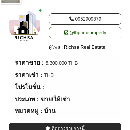
ผู้โพส :
Richsa Real Estate
ราคาขาย :
5,300,000 THB
ราคาเช่า :
THB
โปรโมชั่น :
ประเภท : ขาย/ให้เช่า
หมวดหมู่ : บ้าน
ติดดาวรายการนี้
Shares
ชั้น
5 ห้อง
5 ห้องน้ำ
พื้นที่