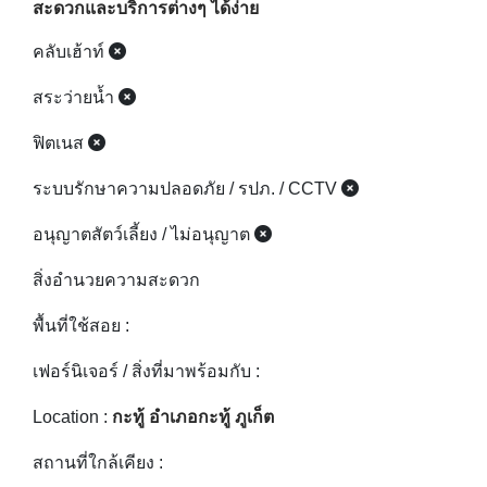
ระบบรักษาความปลอดภัย / รปภ. / CCTV
อนุญาตสัตว์เลี้ยง / ไม่อนุญาต
สิ่งอำนวยความสะดวก
พื้นที่ใช้สอย :
เฟอร์นิเจอร์ / สิ่งที่มาพร้อมกับ :
Location :
กะทู้ อำเภอกะทู้ ภูเก็ต
สถานที่ใกล้เคียง :
เจ้าของโครงการ :
ปีที่แล้วเสร็จ :
การปรับปรุงครั้งล่าสุด 2023-11-02
รหัสอสังหา :
190