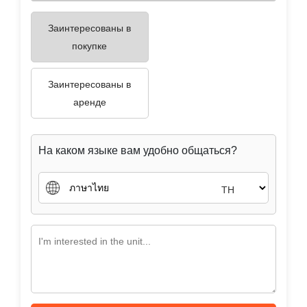
Заинтересованы в
покупке
Заинтересованы в
аренде
На каком языке вам удобно общаться?
TH