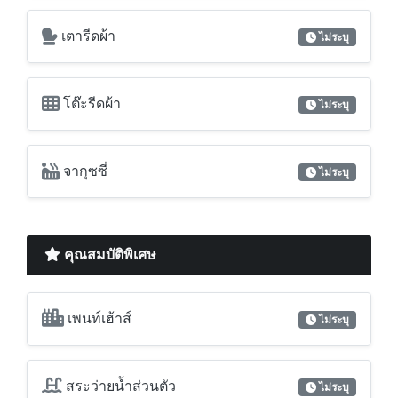
เตารีดผ้า
ไม่ระบุ
โต๊ะรีดผ้า
ไม่ระบุ
จากุซซี่
ไม่ระบุ
คุณสมบัติพิเศษ
เพนท์เฮ้าส์
ไม่ระบุ
สระว่ายน้ำส่วนตัว
ไม่ระบุ