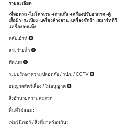
สระว่ายน้ำ
ฟิตเนส
ระบบรักษาความปลอดภัย / รปภ. / CCTV
อนุญาตสัตว์เลี้ยง / ไม่อนุญาต
สิ่งอำนวยความสะดวก
พื้นที่ใช้สอย :
เฟอร์นิเจอร์ / สิ่งที่มาพร้อมกับ :
Location :
กะทู้ อำเภอกะทู้ ภูเก็ต
สถานที่ใกล้เคียง :
เจ้าของโครงการ :