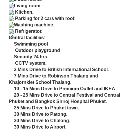
Central facilities:
Swimming pool
Outdoor playground
Security 24 hrs.
CCTV system.
3 Mins Drive to British International School.
7 Mins Drive to Robinson Thalang and
Khajornkiet School Thalang.
10 - 15 Mins Drive to Premium Outlet and IKEA.
20 - 25 Mins Drive to Central Festival and Central
Phuket and Bangkok Siriroj Hospital Phuket.
25 Mins Drive to Phuket town.
30 Mins Drive to Patong.
30 Mins Drive to Chalong.
30 Mins Drive to Airport.
คลับเฮ้าท์
สระว่ายน้ำ