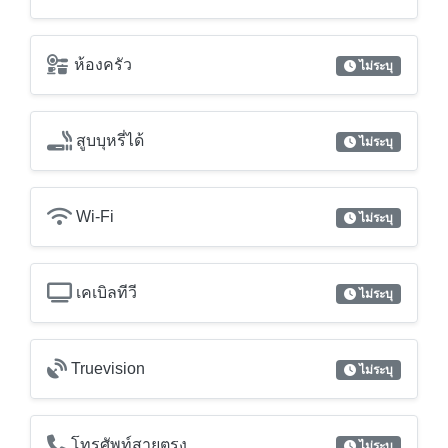
สูบบุหรี่ได้
ไม่ระบุ
Wi-Fi
ไม่ระบุ
เคเบิลทีวี
ไม่ระบุ
Truevision
ไม่ระบุ
โทรศัพท์สายตรง
ไม่ระบุ
ระเบียง
ไม่ระบุ