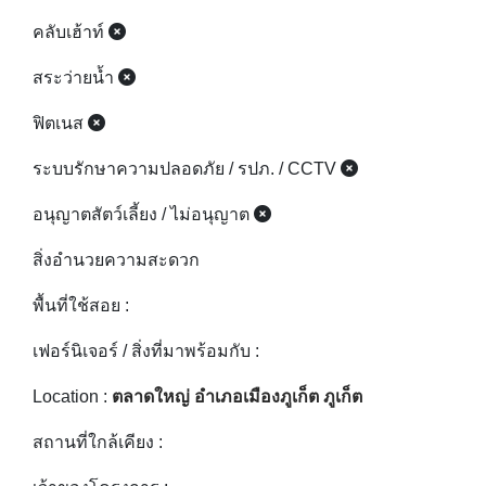
ฟิตเนส
ระบบรักษาความปลอดภัย / รปภ. / CCTV
อนุญาตสัตว์เลี้ยง / ไม่อนุญาต
สิ่งอำนวยความสะดวก
พื้นที่ใช้สอย :
เฟอร์นิเจอร์ / สิ่งที่มาพร้อมกับ :
Location :
ตลาดใหญ่ อำเภอเมืองภูเก็ต ภูเก็ต
สถานที่ใกล้เคียง :
เจ้าของโครงการ :
ปีที่แล้วเสร็จ :
รหัสอสังหา :
225