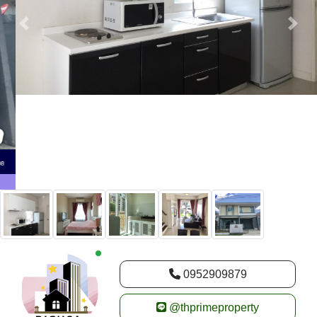
New alerts
0952909879
@thprimeproperty
ผู้โพส :
Richsa Real Estate
ราคาขาย :
THB