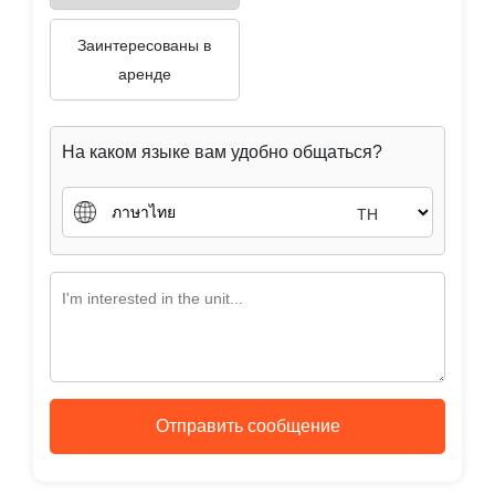
На каком языке вам удобно общаться?
TH
Отправить сообщение
Tag :
แผนที่