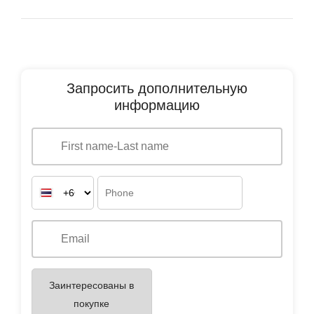
Запросить дополнительную
информацию
Заинтересованы в
покупке
Заинтересованы в
аренде