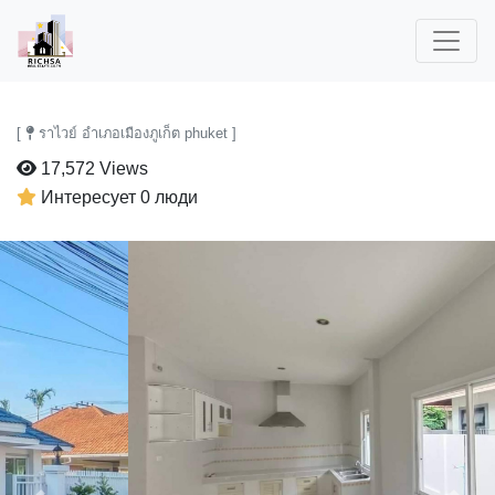
[
ราไวย์ อำเภอเมืองภูเก็ต phuket ]
17,572 Views
Интересует 0 люди
Previous
Next