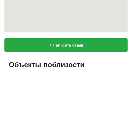
+ Написать отзыв
Объекты поблизости