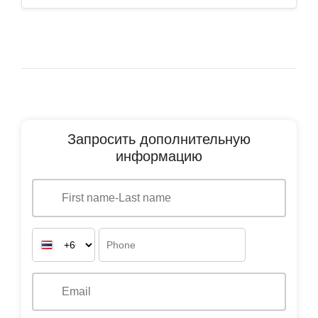
Запросить дополнительную
информацию
Заинтересованы в
покупке
Заинтересованы в