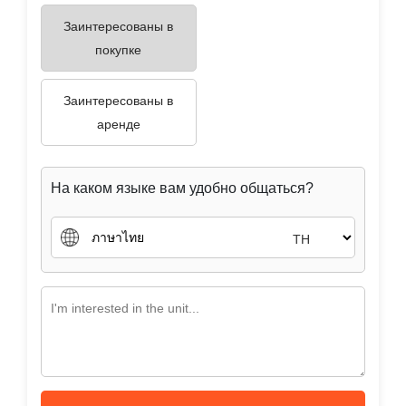
аренде
На каком языке вам удобно общаться?
TH
Отправить сообщение
Tag :