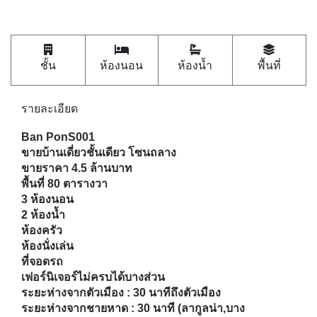
หมวดหมู่ : บ้าน
ติดดาวรายการนี้
Shares
ชั้น
ห้องนอน
ห้องน้ำ
พื้นที่
รายละเอียด
Ban PonS001
ขายบ้านเดี่ยวชั้นเดียว โซนถลาง
ขายราคา 4.5 ล้านบาท
พื้นที่ 80 ตารางวา
3 ห้องนอน