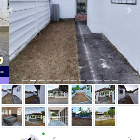
Previous
Next