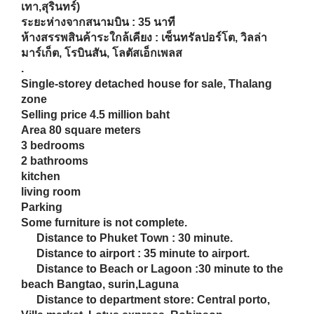
2
ห้องน้ำ
ห้องครัว
ห้องนั่งเล่น
ที่จอดรถ
เฟอร์นิเจอร์ไม่ครบได้บางส่วน
ระยะห่างจากตัวเมือง : 30 นาทีถึงตัวเมือง
ระยะห่างจากชายหาด : 30 นาที (ลากูลน่า,บาง
เทา,สุรินทร์)
ระยะห่างจากสนามบิน : 35 นาที
ห้างสรรพสินค้าระใกล้เคียง : เซ็นทรัลปอร์โต, วิลล่า
มาร์เก็ต, โรบินสัน, โลตัสเอ็กเพลส
.
Single-storey detached house for sale, Thalang
zone
Selling price 4.5 million baht
Area 80 square meters
3 bedrooms
2 bathrooms
kitchen
living room
Parking