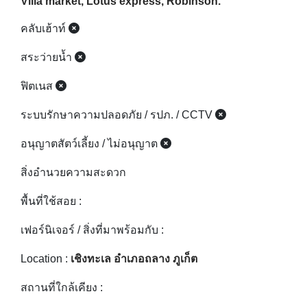
Some furniture is not complete.
Distance to Phuket Town : 30 minute.
Distance to airport : 35 minute to airport.
Distance to Beach or Lagoon :30 minute to the
beach Bangtao, surin,Laguna
Distance to department store: Central porto,
Villa market, Lotus express, Robinson.
คลับเฮ้าท์
สระว่ายน้ำ
ฟิตเนส
ระบบรักษาความปลอดภัย / รปภ. / CCTV
อนุญาตสัตว์เลี้ยง / ไม่อนุญาต
สิ่งอำนวยความสะดวก
พื้นที่ใช้สอย :