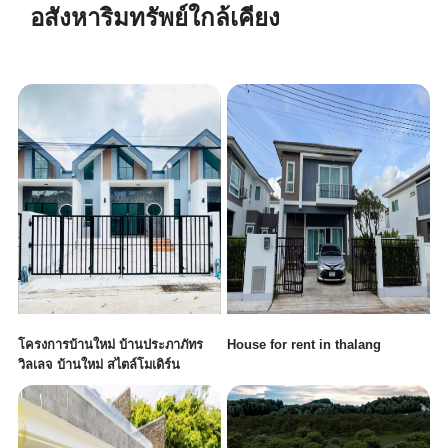
+ เขียนรีวิว
อสังหาริมทรัพย์ใกล้เคียง