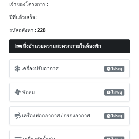
เฟอร์นิเจอร์ / สิ่งที่มาพร้อมกับ :
Location :
เชิงทะเล อำเภอถลาง ภูเก็ต
สถานที่ใกล้เคียง :
เจ้าของโครงการ :
ปีที่แล้วเสร็จ :
รหัสอสังหา :
228
สิ่งอำนวยความสะดวกภายในห้องพัก
เครื่องปรับอากาศ
ไม่ระบุ
พัดลม
ไม่ระบุ