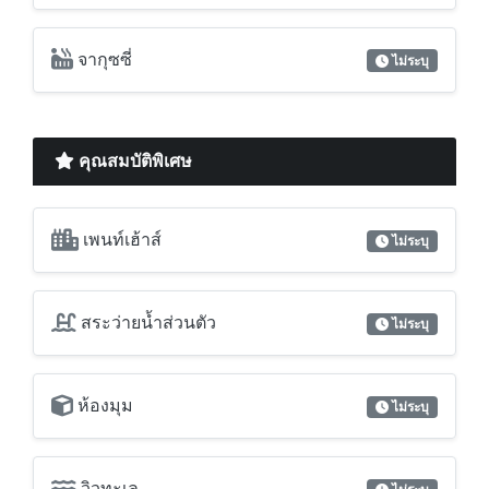
เตารีดผ้า
ไม่ระบุ
โต๊ะรีดผ้า
ไม่ระบุ
จากุซซี่
ไม่ระบุ
คุณสมบัติพิเศษ
เพนท์เฮ้าส์
ไม่ระบุ
สระว่ายน้ำส่วนตัว
ไม่ระบุ