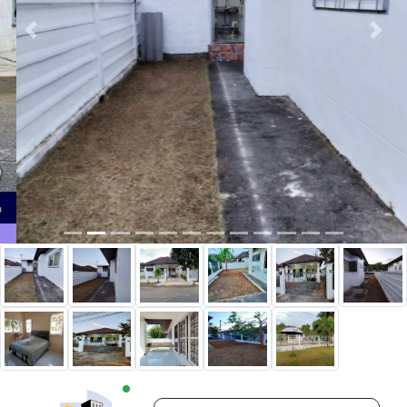
Previous
Next