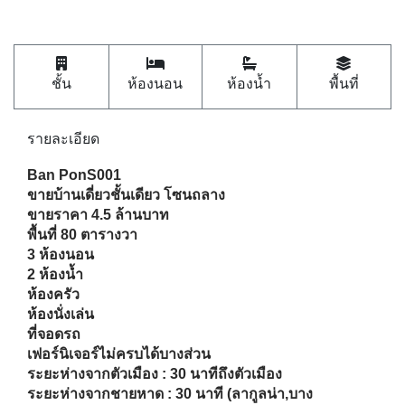
หมวดหมู่ : บ้าน
ติดดาวรายการนี้
Shares
ชั้น
ห้องนอน
ห้องน้ำ
พื้นที่
รายละเอียด
Ban PonS001
ขายบ้านเดี่ยวชั้นเดียว โซนถลาง
ขายราคา 4.5 ล้านบาท
พื้นที่ 80 ตารางวา
3 ห้องนอน