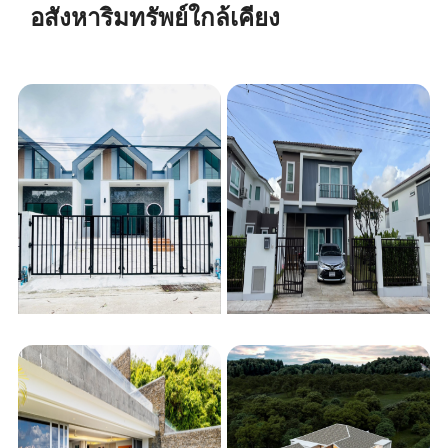
+ เขียนรีวิว
อสังหาริมทรัพย์ใกล้เคียง