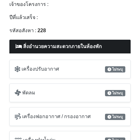
เฟอร์นิเจอร์ / สิ่งที่มาพร้อมกับ :
Location :
เชิงทะเล อำเภอถลาง ภูเก็ต
สถานที่ใกล้เคียง :
เจ้าของโครงการ :
ปีที่แล้วเสร็จ :
รหัสอสังหา :
228
สิ่งอำนวยความสะดวกภายในห้องพัก
เครื่องปรับอากาศ
ไม่ระบุ
พัดลม
ไม่ระบุ