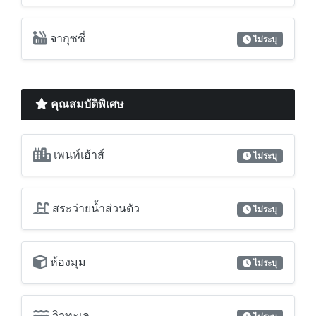
เตารีดผ้า
ไม่ระบุ
โต๊ะรีดผ้า
ไม่ระบุ
จากุซซี่
ไม่ระบุ
คุณสมบัติพิเศษ
เพนท์เฮ้าส์
ไม่ระบุ
สระว่ายน้ำส่วนตัว
ไม่ระบุ