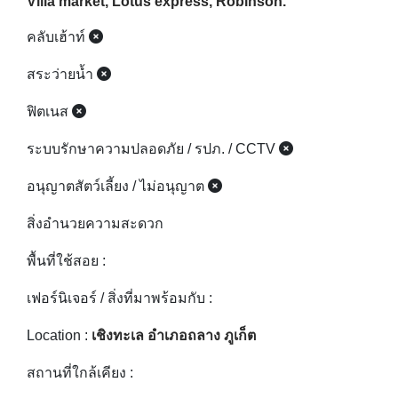
Some furniture is not complete.
Distance to Phuket Town : 30 minute.
Distance to airport : 35 minute to airport.
Distance to Beach or Lagoon :30 minute to the
beach Bangtao, surin,Laguna
Distance to department store: Central porto,
Villa market, Lotus express, Robinson.
คลับเฮ้าท์
สระว่ายน้ำ
ฟิตเนส
ระบบรักษาความปลอดภัย / รปภ. / CCTV
อนุญาตสัตว์เลี้ยง / ไม่อนุญาต
สิ่งอำนวยความสะดวก
พื้นที่ใช้สอย :