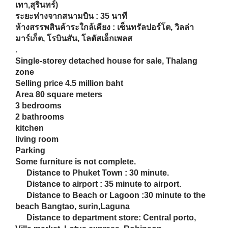
2
ห้องน้ำ
ห้องครัว
ห้องนั่งเล่น
ที่จอดรถ
เฟอร์นิเจอร์ไม่ครบได้บางส่วน
ระยะห่างจากตัวเมือง : 30 นาทีถึงตัวเมือง
ระยะห่างจากชายหาด : 30 นาที (ลากูลน่า,บาง
เทา,สุรินทร์)
ระยะห่างจากสนามบิน : 35 นาที
ห้างสรรพสินค้าระใกล้เคียง : เซ็นทรัลปอร์โต, วิลล่า
มาร์เก็ต, โรบินสัน, โลตัสเอ็กเพลส
.
Single-storey detached house for sale, Thalang
zone
Selling price 4.5 million baht
Area 80 square meters
3 bedrooms
2 bathrooms
kitchen
living room
Parking