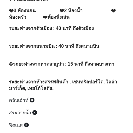
❤️3 ห้องนอน ❤️2 ห้องน้ำ ❤️
ห้องครัว ❤️ห้องนั่งเล่น
ระยะห่างจากตัวเมือง : 40 นาที ถึงตัวเมือง
ระยะห่างจากสนามบิน : 40 นาที ถึงสนามบิน
⛵️ระยะห่างจากหาดลากูน่า : 15 นาที ถึงหาดบางเทา
ระยะห่างจากห้างสรรพสินค้า : เซนทรัลปอร์โต, วิลล่า
มาร์เก็ต, เทสโก้โลตัส.
คลับเฮ้าท์
สระว่ายน้ำ
ฟิตเนส