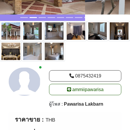
New alerts
0875432419
ammiipawarisa
ผู้โพส :
Pawarisa Lakbarn
ราคาขาย :
THB