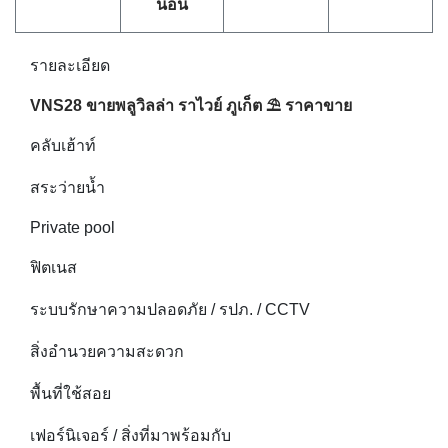
นอน
รายละเอียด
VNS28 ขายพลูวิลล่า ราไวย์ ภูเก็ต ⛱ ราคาขาย
คลับเฮ้าท์
สระว่ายน้ำ
Private pool
ฟิตเนส
ระบบรักษาความปลอดภัย / รปภ. / CCTV
สิ่งอำนวยความสะดวก
พื้นที่ใช้สอย
เฟอร์นิเจอร์ / สิ่งที่มาพร้อมกับ