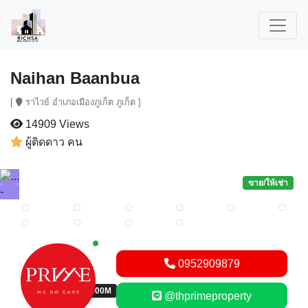
Naihan Baanbua
[
ราไวย์ อำเภอเมืองภูเก็ต ภูเก็ต ]
14909 Views
ผู้ติดดาว คน
ขาย/ให้เช่า
Previous
Next
New alerts
0952909879
THB 43,000,000M
@thprimeproperty