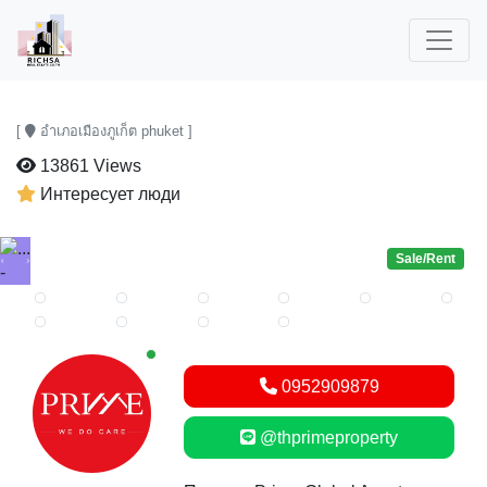
[
อำเภอเมืองภูเก็ต phuket ]
13861 Views
Интересует люди
Sale/Rent
Previous
Next
New alerts
0952909879
@thprimeproperty