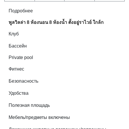
Подробнее
พูลวิลล่า 8 ห้องนอน 8 ห้องน้ำ ตั้งอยู่ราไวย์ ใกล้ก
Клуб
Бассейн
Private pool
Фитнес
Безопасность
Удобства
Полезная площадь
Мебель/предметы включены