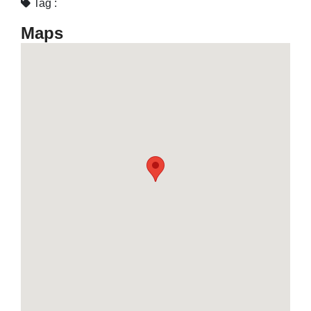
Tag :
Maps