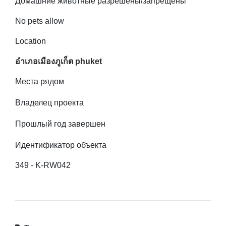
Домашние животные разрешены/запрещены
No pets allow
Location
อำเภอเมืองภูเก็ต phuket
Места рядом
Владелец проекта
Прошлый год завершен
Идентификатор объекта
349 - K-RW042