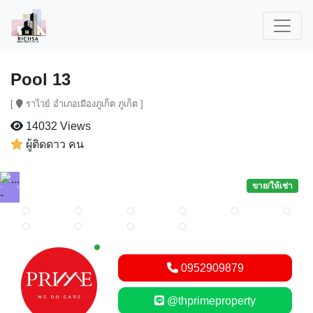
Pool 13
[
ราไวย์ อำเภอเมืองภูเก็ต ภูเก็ต ]
14032 Views
ผู้ติดดาว คน
ขาย/ให้เช่า
Previous
Next
New alerts
0952909879
@thprimeproperty