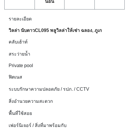
นอน
รายละเอียด
วิลล่า นับดาวCL095 พลูวิลล่าให้เช่า ฉลอง, ภูเก
คลับเฮ้าท์
สระว่ายน้ำ
Private pool
ฟิตเนส
ระบบรักษาความปลอดภัย / รปภ. / CCTV
สิ่งอำนวยความสะดวก
พื้นที่ใช้สอย
เฟอร์นิเจอร์ / สิ่งที่มาพร้อมกับ