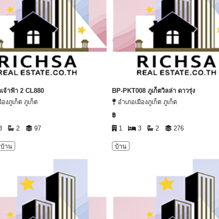
่าเจ้าฟ้า 2 CL880
BP-PKT008 ภูเก็ตวิลล่า ดาวรุ่ง
องภูเก็ต ภูเก็ต
อำเภอเมืองภูเก็ต ภูเก็ต
฿
3
2
97
1
3
2
276
บ้าน
บ้าน