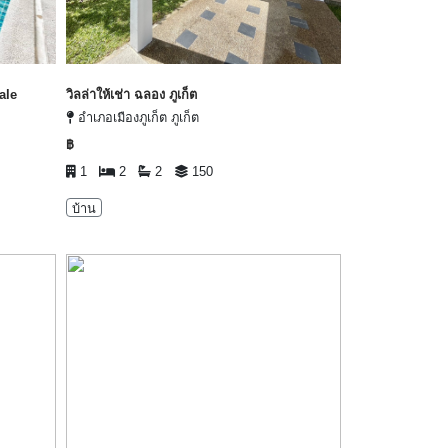
ale
วิลล่าให้เช่า ฉลอง ภูเก็ต
อำเภอเมืองภูเก็ต ภูเก็ต
฿
1
2
2
150
บ้าน