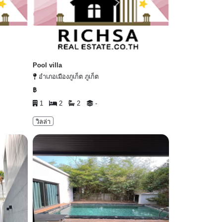
Pool villa
อำเภอเมืองภูเก็ต ภูเก็ต
฿
1
2
2
-
วิลล่า