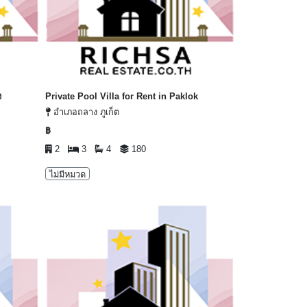
ง
Private Pool Villa for Rent in Paklok
อำเภอถลาง ภูเก็ต
฿
2
3
4
180
ไม่มีหมวด