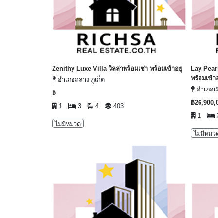
Zenithy Luxe Villa วิลล่าพร้อมเช่า พร้อมเข้าอยู่
Lay Pear
พร้อมเข้าอ
อำเภอถลาง ภูเก็ต
อำเภอเมื
฿
฿26,900,
1
3
4
403
1
ไม่มีหมวด
ไม่มีหมว