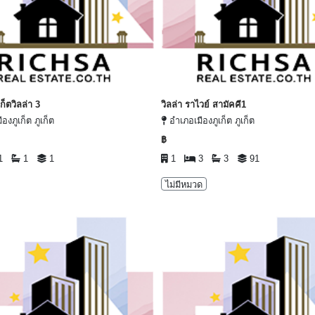
เก็ตวิลล่า 3
วิลล่า ราไวย์ สามัคคี1
องภูเก็ต ภูเก็ต
อำเภอเมืองภูเก็ต ภูเก็ต
฿
1
1
1
1
3
3
91
ไม่มีหมวด