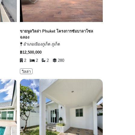
ขายพูลวิลล่า Phuket โครงการซัมบาลาโซล
ฉลอง
อำเภอเมืองภูเก็ต ภูเก็ต
฿12,500,000
2
2
2
280
วิลล่า