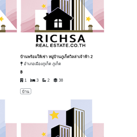
บ้านพร้อมให้เช่า หมู่บ้านภูเก็ตวิลล่าเจ้าฟ้า 2
อำเภอเมืองภูเก็ต ภูเก็ต
฿
1
3
2
38
บ้าน