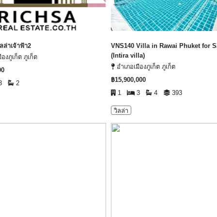
ลล่าเจ้าฟ้า2
VNS140 Villa in Rawai Phuket for S
(Intira villa)
องภูเก็ต ภูเก็ต
อำเภอเมืองภูเก็ต ภูเก็ต
00
฿15,900,000
3
2
1
3
4
393
วิลล่า