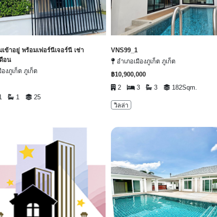
มเข้าอยู่ พร้อมเฟอร์นีเจอร์นี เช่า
VNS99_1
ดือน
อำเภอเมืองภูเก็ต ภูเก็ต
องภูเก็ต ภูเก็ต
฿10,900,000
2
3
3
182Sqm.
1
1
25
วิลล่า