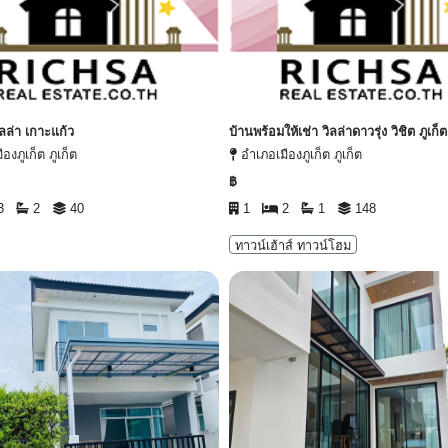
ิลล่า เกาะแก้ว
บ้านพร้อมให้เช่า วิลล่าดาวรุ่ง วิชิต ภูเก็ต
องภูเก็ต ภูเก็ต
อำเภอเมืองภูเก็ต ภูเก็ต
฿
3
2
40
1
2
1
148
ทาวน์เฮ้าส์ ทาวน์โฮม