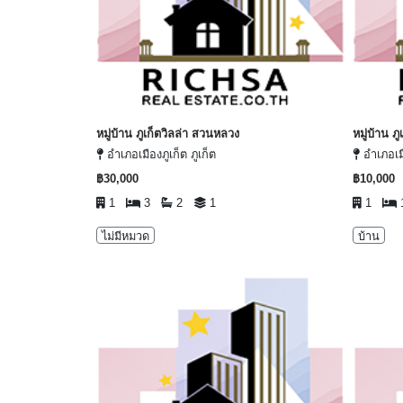
หมู่บ้าน ภูเก็ตวิลล่า สวนหลวง
หมู่บ้าน ภู
อำเภอเมืองภูเก็ต ภูเก็ต
อำเภอเมื
฿30,000
฿10,000
1
3
2
1
1
ไม่มีหมวด
บ้าน