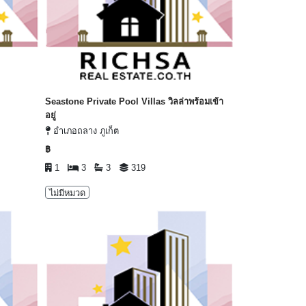
Seastone Private Pool Villas วิลล่าพร้อมเข้า
อยู่
อำเภอถลาง ภูเก็ต
฿
1
3
3
319
ไม่มีหมวด