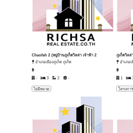
Chaofah 2 (หมู่บ้านภูเก็ตวิลล่า เจ้าฟ้า 2
ภูเก็ตวิลล
อำเภอเมืองภูเก็ต ภูเก็ต
อำเภอเมื
฿
฿
-
3
2
-
1
ไม่มีหมวด
โครงการ