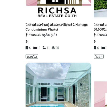
วิลล่าพร้อมเข้าอยู่ พร้อมเฟอร์นีเจอร์นี Heritage
วิลล่าพร้อ
Condominium Phuket
30,000/1เ
อำเภอเมืองภูเก็ต ภูเก็ต
อำเภอเมื
฿
฿
4
1
1
25
4
คอนโด
วิลล่า