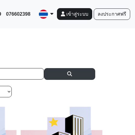
9
076602398
ลงประกาศฟรี
เข้าสู่ระบบ