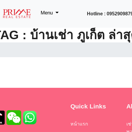
Menu
Hotline : 095290987
AG : บ้านเช่า ภูเก็ต ล่าส
Quick Links
A
หน้าแรก
เช
พา