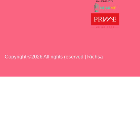
Copyright ©
2026 All rights reserved | Richsa