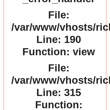
File:
/var/www/vhosts/ric
Line: 190
Function: view
File:
/var/www/vhosts/ric
Line: 315
Function: