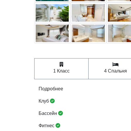
1 Класс
4 Спальня
Подробнее
Клуб
Бассейн
Фитнес