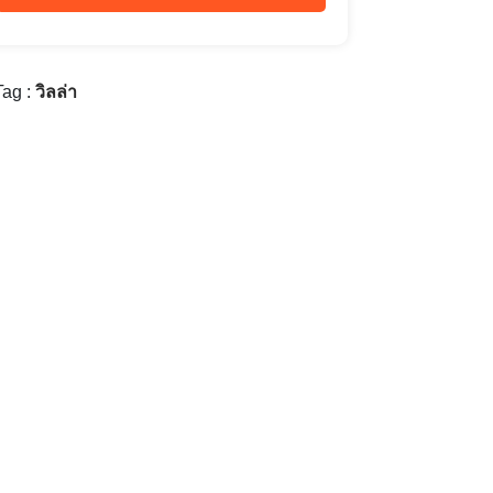
ag :
วิลล่า