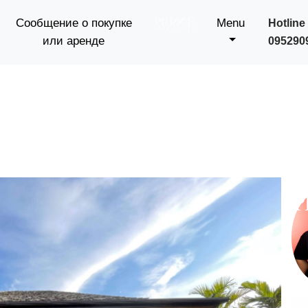
Сообщение о покупке
Menu
Hotline 
или аренде
095290