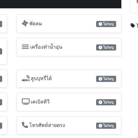
พัดลม
ไม่ระบุ
T
เครื่องทำน้ำอุ่น
ไม่ระบุ
สูบบุหรี่ได้
ไม่ระบุ
เคเบิลทีวี
ไม่ระบุ
โทรศัพท์สายตรง
ไม่ระบุ