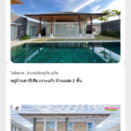
ไม่มีหมวด ,
อำเภอเมืองภูเก็ต ภูเก็ต
หมู่บ้านฮาบีเทีย เกาะแก้ว บ้านแฝด 2 ชั้น