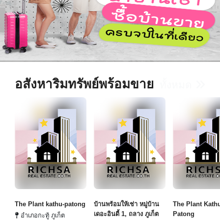
อสังหาริมทรัพย์พร้อมขาย
ทั้งหมด
The Plant kathu-patong
บ้านพร้อมให้เช่า หมู่บ้าน
The Plant Kath
เดอะอินดี้ 1, ถลาง ภูเก็ต
Patong
อำเภอกะทู้ ภูเก็ต