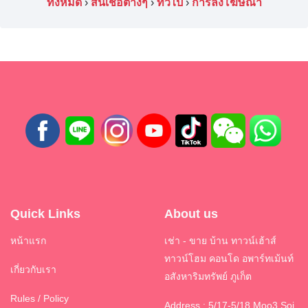
ทั้งหมด
›
สินเชื่อต่างๆ
›
ทั่วไป
›
การลงโฆษณา
Quick Links
About us
หน้าแรก
เช่า - ขาย บ้าน ทาวน์เฮ้าส์
ทาวน์โฮม คอนโด อพาร์ทเม้นท์
เกี่ยวกับเรา
อสังหาริมทรัพย์ ภูเก็ต
Rules / Policy
Address : 5/17-5/18 Moo3 Soi