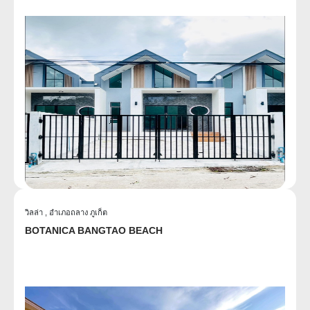
วิลล่า ,
อำเภอถลาง ภูเก็ต
BOTANICA BANGTAO BEACH