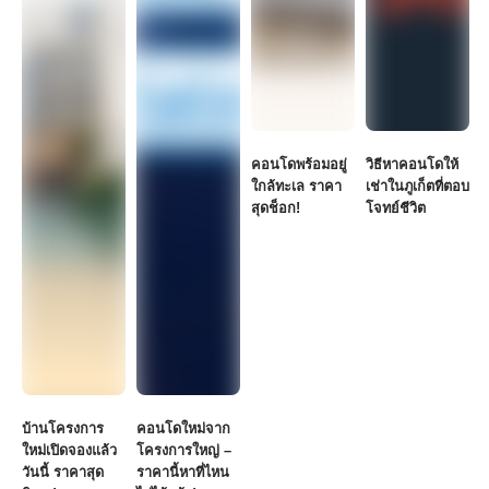
คอนโดพร้อมอยู่
วิธีหาคอนโดให้
ใกล้ทะเล ราคา
เช่าในภูเก็ตที่ตอบ
อ
สุดช็อก!
โจทย์ชีวิต
บ้านโครงการ
คอนโดใหม่จาก
4
ใหม่เปิดจองแล้ว
โครงการใหญ่ –
ส
วันนี้ ราคาสุด
ราคานี้หาที่ไหน
ซ