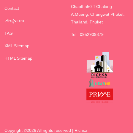
Chaofha50 T.Chalong
Contact
A.Mueng, Changwat Phuket,
เข้าสู่ระบบ
Thailand, Phuket
TAG
Tel : 0952909879
XML Sitemap
HTML Sitemap
Copyright ©
2026 All rights reserved | Richsa