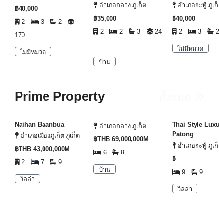
อำเภอถลาง ภูเก็ต
อำเภอกะทู้ ภูเก
฿40,000
฿35,000
฿40,000
2
3
2
2
2
3
24
2
3
170
ไม่มีหมวด
ไม่มีหมวด
บ้าน
Prime Property
ทั้งหมด
Naihan Baanbua
Thai Style Luxu
อำเภอถลาง ภูเก็ต
Patong
อำเภอเมืองภูเก็ต ภูเก็ต
฿THB 69,000,000M
อำเภอกะทู้ ภูเก
฿THB 43,000,000M
6
9
฿
2
7
9
บ้าน
9
9
วิลล่า
วิลล่า